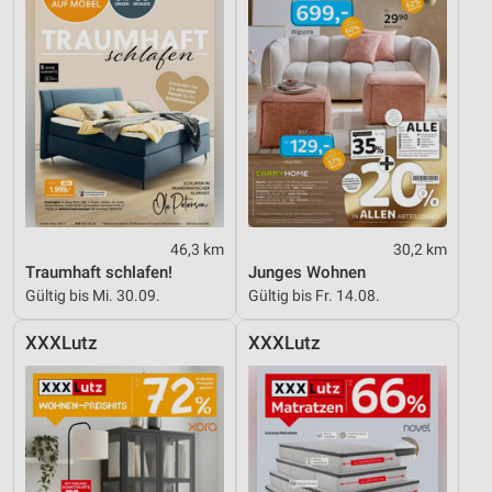
46,3 km
30,2 km
Traumhaft schlafen!
Junges Wohnen
Gültig bis Mi. 30.09.
Gültig bis Fr. 14.08.
XXXLutz
XXXLutz