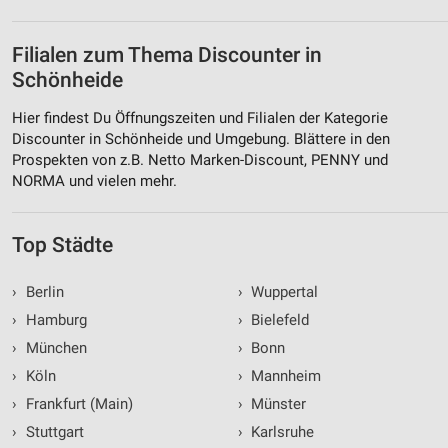
Filialen zum Thema Discounter in
Schönheide
Hier findest Du Öffnungszeiten und Filialen der Kategorie
Discounter in Schönheide und Umgebung. Blättere in den
Prospekten von z.B. Netto Marken-Discount, PENNY und
NORMA und vielen mehr.
Top Städte
›
Berlin
›
Wuppertal
›
Hamburg
›
Bielefeld
›
München
›
Bonn
›
Köln
›
Mannheim
›
Frankfurt (Main)
›
Münster
›
Stuttgart
›
Karlsruhe