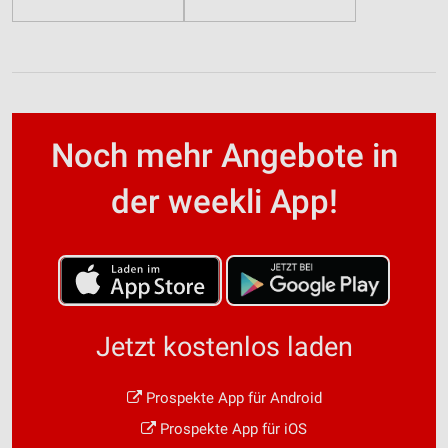
Noch mehr Angebote in
der weekli App!
Jetzt kostenlos laden
Prospekte App für Android
Prospekte App für iOS