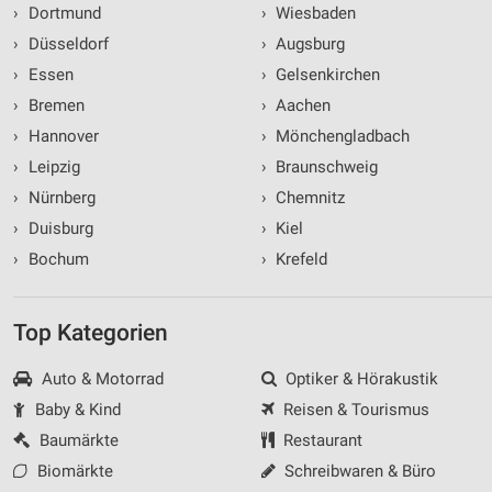
›
Dortmund
›
Wiesbaden
›
Düsseldorf
›
Augsburg
›
Essen
›
Gelsenkirchen
›
Bremen
›
Aachen
›
Hannover
›
Mönchengladbach
›
Leipzig
›
Braunschweig
›
Nürnberg
›
Chemnitz
›
Duisburg
›
Kiel
›
Bochum
›
Krefeld
Top Kategorien
Auto & Motorrad
Optiker & Hörakustik
Baby & Kind
Reisen & Tourismus
Baumärkte
Restaurant
Biomärkte
Schreibwaren & Büro