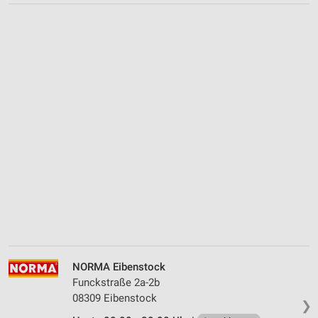
NORMA Eibenstock
Funckstraße 2a-2b
08309 Eibenstock
❯