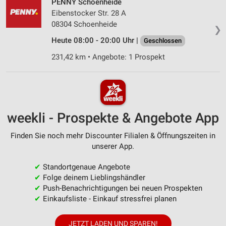
PENNY Schoenheide
Eibenstocker Str. 28 A
08304 Schoenheide
❯
Heute 08:00 - 20:00 Uhr |
Geschlossen
231,42 km • Angebote: 1 Prospekt
weekli - Prospekte & Angebote App
Finden Sie noch mehr Discounter Filialen & Öffnungszeiten in
unserer App.
✔
Standortgenaue Angebote
✔
Folge deinem Lieblingshändler
✔
Push-Benachrichtigungen bei neuen Prospekten
✔
Einkaufsliste - Einkauf stressfrei planen
JETZT LADEN UND SPAREN!