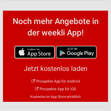
Noch mehr Angebote in
der weekli App!
Jetzt kostenlos laden
Prospekte App für Android
Prospekte App für iOS
Kostenlos im App Store erhältlich