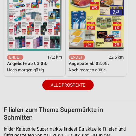
17,2 km
22,5 km
Angebote ab 03.08.
Angebote ab 03.08.
Noch morgen gültig
Noch morgen gültig
ALLE PROSPEKTE
Filialen zum Thema Supermärkte in
Schmitten
In der Kategorie Supermärkte findest Du aktuelle Filialen und
Öffnungszeiten von z.B. REWE, EDEKA und HIT in der