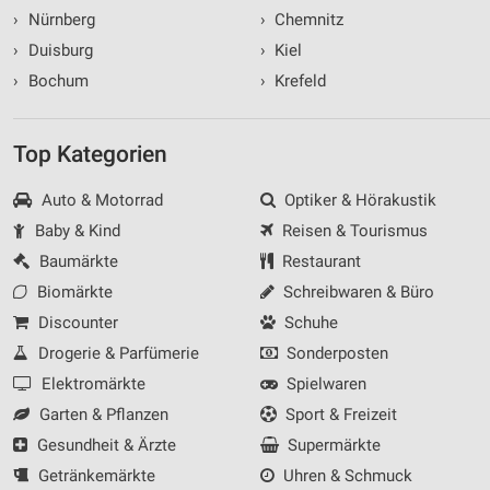
›
Nürnberg
›
Chemnitz
›
Duisburg
›
Kiel
›
Bochum
›
Krefeld
Top Kategorien
Auto & Motorrad
Optiker & Hörakustik
Baby & Kind
Reisen & Tourismus
Baumärkte
Restaurant
Biomärkte
Schreibwaren & Büro
Discounter
Schuhe
Drogerie & Parfümerie
Sonderposten
Elektromärkte
Spielwaren
Garten & Pflanzen
Sport & Freizeit
Gesundheit & Ärzte
Supermärkte
Getränkemärkte
Uhren & Schmuck