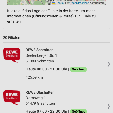
Leaflet
|
©
OpenStreetMap
contributors
Klicke auf das Logo der Filiale in der Karte, um mehr
Informationen (Öffnungszeiten & Route) zur Filiale zu
erhalten.
20 Filialen
REWE Schmitten
Seelenberger Str. 1
61389 Schmitten
❯
Heute 08:00 - 21:30 Uhr |
Geöffnet
425,59 km
REWE Glashütten
Dornsweg 1
61479 Glashütten
❯
Heute 07:00 - 22:00 Uhr |
Geöffnet