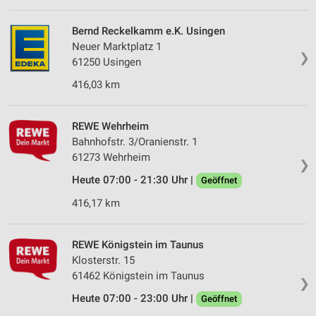
Bernd Reckelkamm e.K. Usingen
Neuer Marktplatz 1
❯
61250 Usingen
416,03 km
REWE Wehrheim
Bahnhofstr. 3/Oranienstr. 1
61273 Wehrheim
❯
Heute 07:00 - 21:30 Uhr |
Geöffnet
416,17 km
REWE Königstein im Taunus
Klosterstr. 15
61462 Königstein im Taunus
❯
Heute 07:00 - 23:00 Uhr |
Geöffnet