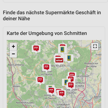
Finde das nächste Supermärkte Geschäft in
deiner Nähe
Karte der Umgebung von Schmitten
+
⛶
−