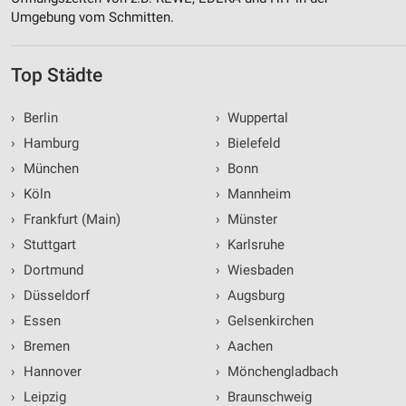
Umgebung vom Schmitten.
Top Städte
›
Berlin
›
Wuppertal
›
Hamburg
›
Bielefeld
›
München
›
Bonn
›
Köln
›
Mannheim
›
Frankfurt (Main)
›
Münster
›
Stuttgart
›
Karlsruhe
›
Dortmund
›
Wiesbaden
›
Düsseldorf
›
Augsburg
›
Essen
›
Gelsenkirchen
›
Bremen
›
Aachen
›
Hannover
›
Mönchengladbach
›
Leipzig
›
Braunschweig