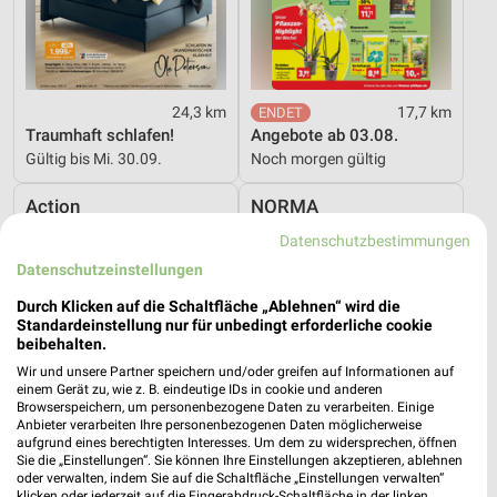
24,3 km
17,7 km
Traumhaft schlafen!
Angebote ab 03.08.
Gültig bis Mi. 30.09.
Noch morgen gültig
Action
NORMA
Datenschutzbestimmungen
Datenschutzeinstellungen
Durch Klicken auf die Schaltfläche „Ablehnen“ wird die
Standardeinstellung nur für unbedingt erforderliche cookie
beibehalten.
Wir und unsere Partner speichern und/oder greifen auf Informationen auf
einem Gerät zu, wie z. B. eindeutige IDs in cookie und anderen
Browserspeichern, um personenbezogene Daten zu verarbeiten. Einige
Anbieter verarbeiten Ihre personenbezogenen Daten möglicherweise
aufgrund eines berechtigten Interesses. Um dem zu widersprechen, öffnen
Sie die „Einstellungen“. Sie können Ihre Einstellungen akzeptieren, ablehnen
oder verwalten, indem Sie auf die Schaltfläche „Einstellungen verwalten“
klicken oder jederzeit auf die Fingerabdruck-Schaltfläche in der linken