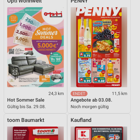
Opti Wohnwelt
PENNY
24,3 km
11,5 km
Hot Sommer Sale
Angebote ab 03.08.
Gültig bis Sa. 29.08.
Noch morgen gültig
toom Baumarkt
Kaufland