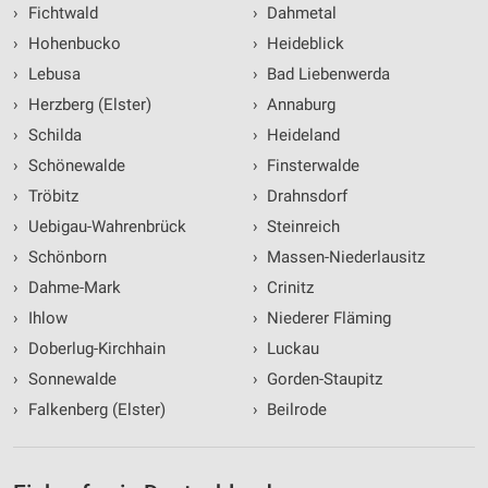
›
Fichtwald
›
Dahmetal
›
Hohenbucko
›
Heideblick
›
Lebusa
›
Bad Liebenwerda
›
Herzberg (Elster)
›
Annaburg
›
Schilda
›
Heideland
›
Schönewalde
›
Finsterwalde
›
Tröbitz
›
Drahnsdorf
›
Uebigau-Wahrenbrück
›
Steinreich
›
Schönborn
›
Massen-Niederlausitz
›
Dahme-Mark
›
Crinitz
›
Ihlow
›
Niederer Fläming
›
Doberlug-Kirchhain
›
Luckau
›
Sonnewalde
›
Gorden-Staupitz
›
Falkenberg (Elster)
›
Beilrode