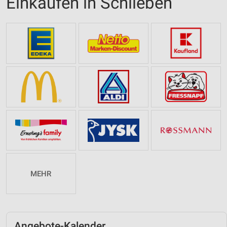
Einkaufen in Schlieben
MEHR
Angebote-Kalender