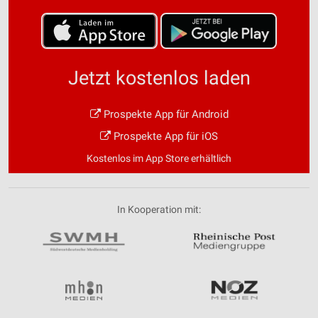
Jetzt kostenlos laden
Prospekte App für Android
Prospekte App für iOS
Kostenlos im App Store erhältlich
In Kooperation mit: