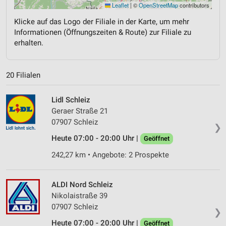
Leaflet
|
©
OpenStreetMap
contributors
Klicke auf das Logo der Filiale in der Karte, um mehr
Informationen (Öffnungszeiten & Route) zur Filiale zu
erhalten.
20 Filialen
Lidl Schleiz
Geraer Straße 21
07907 Schleiz
❯
Heute 07:00 - 20:00 Uhr |
Geöffnet
242,27 km • Angebote: 2 Prospekte
ALDI Nord Schleiz
Nikolaistraße 39
07907 Schleiz
❯
Heute 07:00 - 20:00 Uhr |
Geöffnet