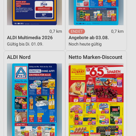
Notwendig
Performance
Funktional
0,7 km
0,7 km
ALDI Multimedia 2026
Angebote ab 03.08.
Werbung
Gültig bis Di. 01.09.
Noch heute gültig
ALDI Nord
Netto Marken-Discount