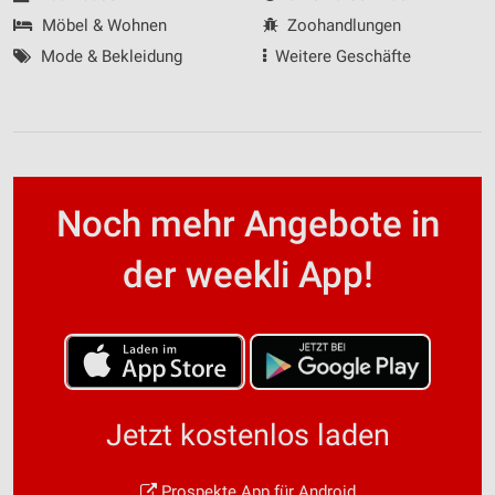
Möbel & Wohnen
Zoohandlungen
Mode & Bekleidung
Weitere Geschäfte
Noch mehr Angebote in
der weekli App!
Jetzt kostenlos laden
Prospekte App für Android