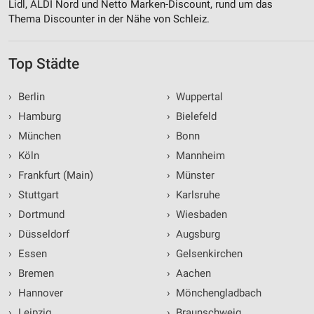
Lidl, ALDI Nord und Netto Marken-Discount, rund um das
Thema Discounter in der Nähe von Schleiz.
Top Städte
›
Berlin
›
Wuppertal
›
Hamburg
›
Bielefeld
›
München
›
Bonn
›
Köln
›
Mannheim
›
Frankfurt (Main)
›
Münster
›
Stuttgart
›
Karlsruhe
›
Dortmund
›
Wiesbaden
›
Düsseldorf
›
Augsburg
›
Essen
›
Gelsenkirchen
›
Bremen
›
Aachen
›
Hannover
›
Mönchengladbach
›
Leipzig
›
Braunschweig