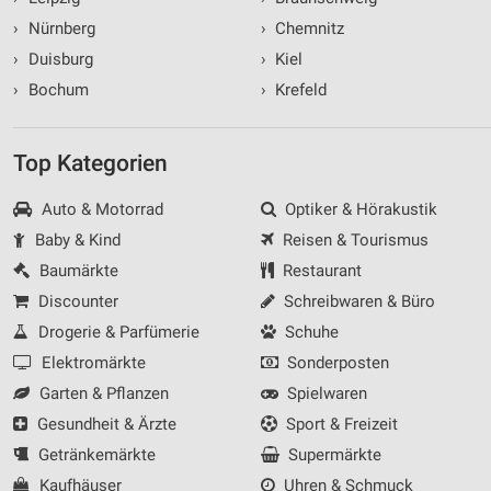
›
Nürnberg
›
Chemnitz
›
Duisburg
›
Kiel
›
Bochum
›
Krefeld
Top Kategorien
Auto & Motorrad
Optiker & Hörakustik
Baby & Kind
Reisen & Tourismus
Baumärkte
Restaurant
Discounter
Schreibwaren & Büro
Drogerie & Parfümerie
Schuhe
Elektromärkte
Sonderposten
Garten & Pflanzen
Spielwaren
Gesundheit & Ärzte
Sport & Freizeit
Getränkemärkte
Supermärkte
Kaufhäuser
Uhren & Schmuck