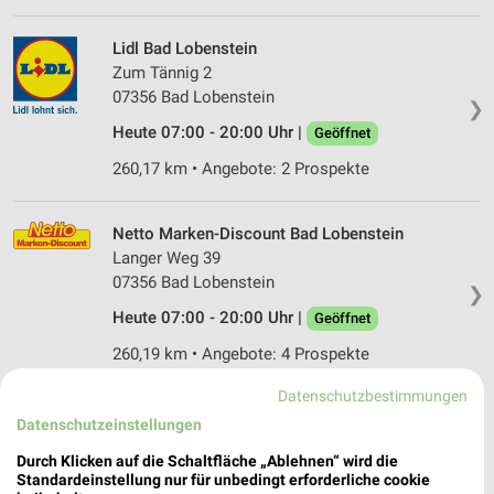
Lidl Bad Lobenstein
Zum Tännig 2
07356 Bad Lobenstein
❯
Heute 07:00 - 20:00 Uhr |
Geöffnet
260,17 km • Angebote: 2 Prospekte
Netto Marken-Discount Bad Lobenstein
Langer Weg 39
07356 Bad Lobenstein
❯
Heute 07:00 - 20:00 Uhr |
Geöffnet
260,19 km • Angebote: 4 Prospekte
Datenschutzbestimmungen
Netto Marken-Discount Triptis
Datenschutzeinstellungen
Geraer Str. 53
Durch Klicken auf die Schaltfläche „Ablehnen“ wird die
07819 Triptis
❯
Standardeinstellung nur für unbedingt erforderliche cookie