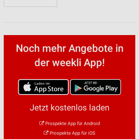
Noch mehr Angebote in
der weekli App!
Jetzt kostenlos laden
Prospekte App für Android
Prospekte App für iOS