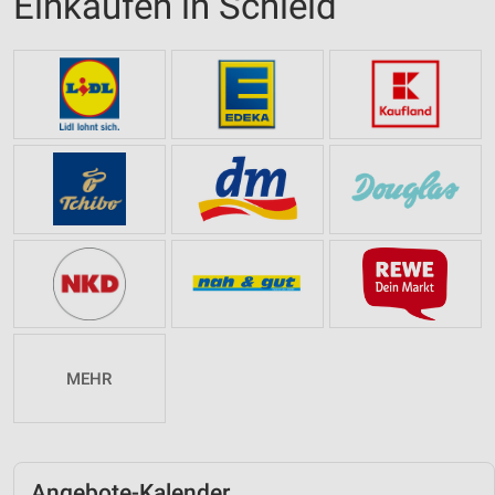
Einkaufen in Schleid
MEHR
Angebote-Kalender