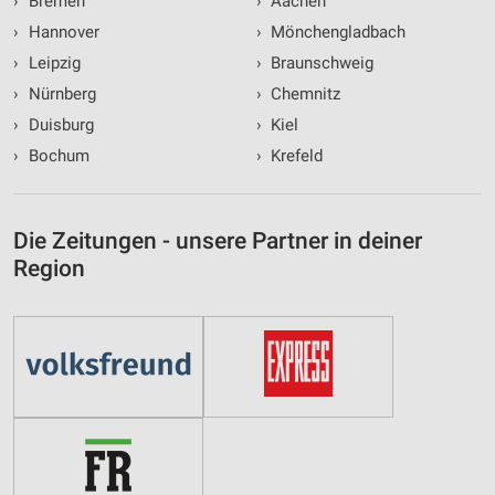
›
Bremen
›
Aachen
›
Hannover
›
Mönchengladbach
›
Leipzig
›
Braunschweig
›
Nürnberg
›
Chemnitz
›
Duisburg
›
Kiel
›
Bochum
›
Krefeld
Die Zeitungen - unsere Partner in deiner
Region