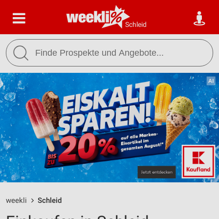
Schleid
weekli
Schleid