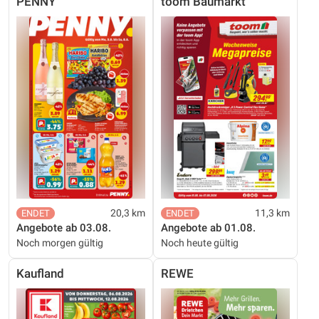
PENNY
toom Baumarkt
20,3 km
11,3 km
Angebote ab 03.08.
Angebote ab 01.08.
Noch morgen gültig
Noch heute gültig
Kaufland
REWE