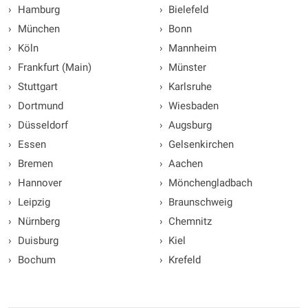
›
Hamburg
›
Bielefeld
›
München
›
Bonn
›
Köln
›
Mannheim
›
Frankfurt (Main)
›
Münster
›
Stuttgart
›
Karlsruhe
›
Dortmund
›
Wiesbaden
›
Düsseldorf
›
Augsburg
›
Essen
›
Gelsenkirchen
›
Bremen
›
Aachen
›
Hannover
›
Mönchengladbach
›
Leipzig
›
Braunschweig
›
Nürnberg
›
Chemnitz
›
Duisburg
›
Kiel
›
Bochum
›
Krefeld