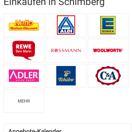
Einkaufen in Schimberg
MEHR
Angebote-Kalender