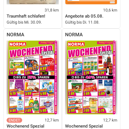
31,8 km
10,6 km
Traumhaft schlafen!
Angebote ab 05.08.
Gültig bis Mi. 30.09.
Gültig bis Di. 11.08.
NORMA
NORMA
12,7 km
12,7 km
Wochenend Spezial
Wochenend Spezial