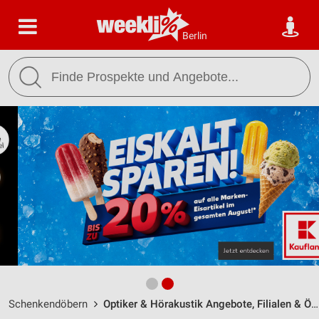
Berlin
Schenkendöbern
Optiker & Hörakustik Angebote, Filialen & Öffnungszeiten