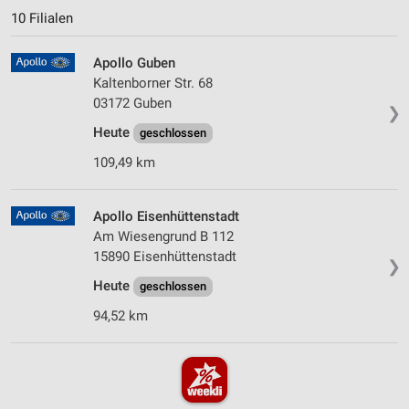
10 Filialen
Apollo Guben
Kaltenborner Str. 68
03172 Guben
❯
Heute
geschlossen
109,49 km
Apollo Eisenhüttenstadt
Am Wiesengrund B 112
15890 Eisenhüttenstadt
❯
Heute
geschlossen
94,52 km