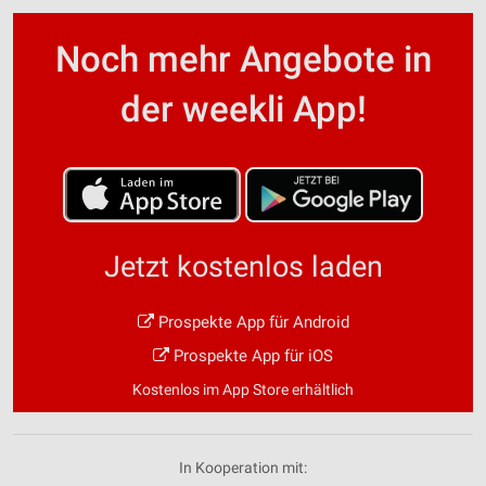
Noch mehr Angebote in
der weekli App!
Jetzt kostenlos laden
Prospekte App für Android
Prospekte App für iOS
Kostenlos im App Store erhältlich
In Kooperation mit: