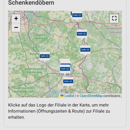
Schenkendöbern
+
⛶
−
Leaflet
|
©
OpenStreetMap
contributors
Klicke auf das Logo der Filiale in der Karte, um mehr
Informationen (Öffnungszeiten & Route) zur Filiale zu
erhalten.