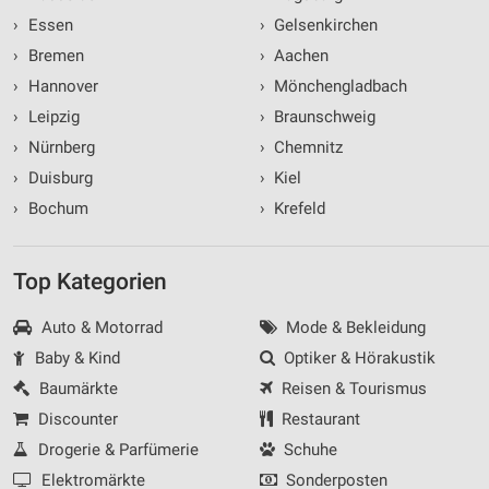
›
Essen
›
Gelsenkirchen
›
Bremen
›
Aachen
›
Hannover
›
Mönchengladbach
›
Leipzig
›
Braunschweig
›
Nürnberg
›
Chemnitz
›
Duisburg
›
Kiel
›
Bochum
›
Krefeld
Top Kategorien
Auto & Motorrad
Mode & Bekleidung
Baby & Kind
Optiker & Hörakustik
Baumärkte
Reisen & Tourismus
Discounter
Restaurant
Drogerie & Parfümerie
Schuhe
Elektromärkte
Sonderposten