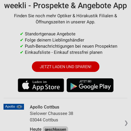
weekli - Prospekte & Angebote App
Finden Sie noch mehr Optiker & Hörakustik Filialen &
Öffnungszeiten in unserer App.
✔
Standortgenaue Angebote
✔
Folge deinem Lieblingshändler
✔
Push-Benachrichtigungen bei neuen Prospekten
✔
Einkaufsliste - Einkauf stressfrei planen
JETZT LADEN UND SPAREN!
Apollo Cottbus
Sielower Chaussee 38
03044 Cottbus
❯
Heute
geschlossen