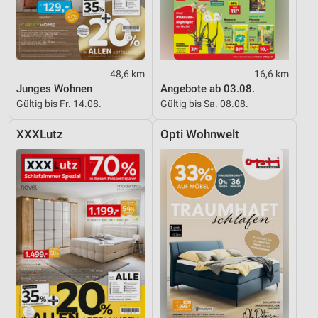
Funktional
Werbung
48,6 km
16,6 km
Junges Wohnen
Angebote ab 03.08.
Gültig bis Fr. 14.08.
Gültig bis Sa. 08.08.
XXXLutz
Opti Wohnwelt