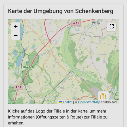
Karte der Umgebung von Schenkenberg
+
⛶
−
Leaflet
|
©
OpenStreetMap
contributors
Klicke auf das Logo der Filiale in der Karte, um mehr
Informationen (Öffnungszeiten & Route) zur Filiale zu
erhalten.