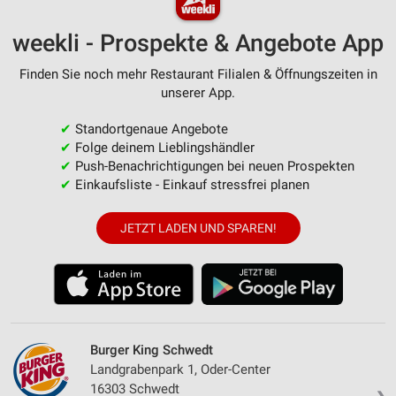
weekli - Prospekte & Angebote App
Finden Sie noch mehr Restaurant Filialen & Öffnungszeiten in
unserer App.
✔
Standortgenaue Angebote
✔
Folge deinem Lieblingshändler
✔
Push-Benachrichtigungen bei neuen Prospekten
✔
Einkaufsliste - Einkauf stressfrei planen
JETZT LADEN UND SPAREN!
Burger King Schwedt
Landgrabenpark 1, Oder-Center
16303 Schwedt