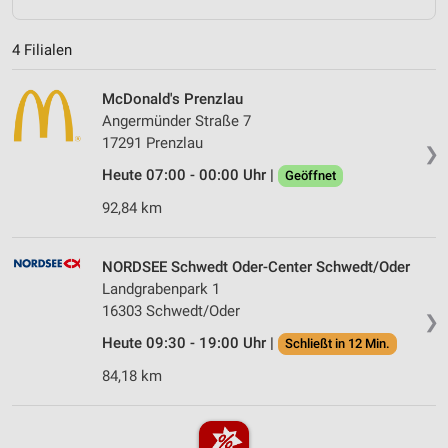
4 Filialen
McDonald's Prenzlau
Angermünder Straße 7
17291 Prenzlau
❯
Heute 07:00 - 00:00 Uhr |
Geöffnet
92,84 km
NORDSEE Schwedt Oder-Center Schwedt/Oder
Landgrabenpark 1
16303 Schwedt/Oder
❯
Heute 09:30 - 19:00 Uhr |
Schließt in 12 Min.
84,18 km