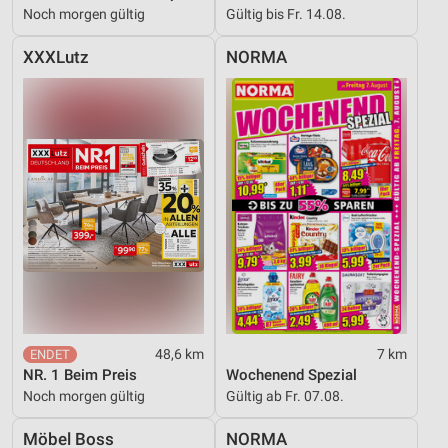
Noch morgen gültig
Gültig bis Fr. 14.08.
XXXLutz
NORMA
48,6 km
7 km
NR. 1 Beim Preis
Wochenend Spezial
Noch morgen gültig
Gültig ab Fr. 07.08.
Möbel Boss
NORMA