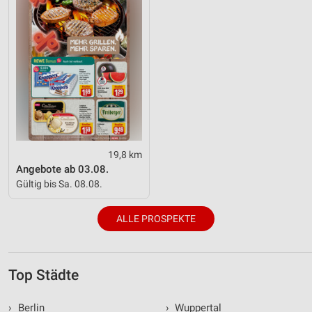
19,8 km
Angebote ab 03.08.
Gültig bis Sa. 08.08.
ALLE PROSPEKTE
Top Städte
›
Berlin
›
Wuppertal