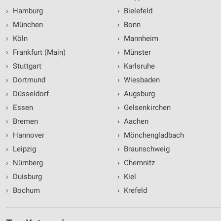
›
Hamburg
›
Bielefeld
›
München
›
Bonn
›
Köln
›
Mannheim
›
Frankfurt (Main)
›
Münster
›
Stuttgart
›
Karlsruhe
›
Dortmund
›
Wiesbaden
›
Düsseldorf
›
Augsburg
›
Essen
›
Gelsenkirchen
›
Bremen
›
Aachen
›
Hannover
›
Mönchengladbach
›
Leipzig
›
Braunschweig
›
Nürnberg
›
Chemnitz
›
Duisburg
›
Kiel
›
Bochum
›
Krefeld