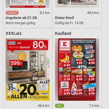
8,2 km
48,6 km
Angebote ab 01.08.
Dieter Knoll
Noch morgen gültig
Gültig bis Fr. 14.08.
XXXLutz
Kaufland
48,6 km
7,5 km