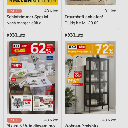
48,6 km
8,1 km
Schlafzimmer Spezial
Traumhaft schlafen!
Noch morgen gültig
Gültig bis Mi. 30.09.
XXXLutz
XXXLutz
48,6 km
48,6 km
Bis zu 62% in diesem prospekt
Wohnen-Preishits