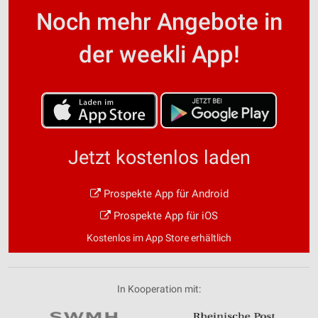
Noch mehr Angebote in
der weekli App!
Jetzt kostenlos laden
Prospekte App für Android
Prospekte App für iOS
Kostenlos im App Store erhältlich
In Kooperation mit: