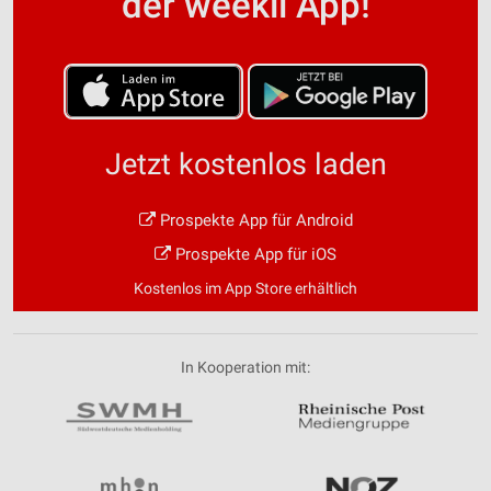
der weekli App!
Jetzt kostenlos laden
Prospekte App für Android
Prospekte App für iOS
Kostenlos im App Store erhältlich
In Kooperation mit: