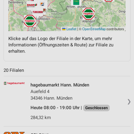
Leaflet
|
©
OpenStreetMap
contributors
Klicke auf das Logo der Filiale in der Karte, um mehr
Informationen (Öffnungszeiten & Route) zur Filiale zu
erhalten.
20 Filialen
hagebaumarkt Hann. Münden
Auefeld 4
34346 Hann. Münden
❯
Heute 08:00 - 19:00 Uhr |
Geschlossen
284,32 km