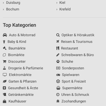
›
Duisburg
›
Kiel
›
Bochum
›
Krefeld
Top Kategorien
Auto & Motorrad
Optiker & Hörakustik
Baby & Kind
Reisen & Tourismus
Baumärkte
Restaurant
Biomärkte
Schreibwaren & Büro
Discounter
Schuhe
Drogerie & Parfümerie
Sonderposten
Elektromärkte
Spielwaren
Garten & Pflanzen
Sport & Freizeit
Gesundheit & Ärzte
Supermärkte
Getränkemärkte
Uhren & Schmuck
Kaufhäuser
Zoohandlungen