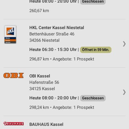
Heute 08:00 - 20:00 Uhr |
Geschlossen
260,67 km
HKL Center Kassel Niestetal
Bettenhäuser Straße 46
34266 Niestetal
❯
Heute 06:30 - 15:30 Uhr |
Öffnet in 59 Min.
296,87 km • Angebote: 1 Prospekt
OBI Kassel
Hafenstraße 56
34125 Kassel
❯
Heute 08:00 - 20:00 Uhr |
Geschlossen
298,24 km • Angebote: 1 Prospekt
BAUHAUS Kassel