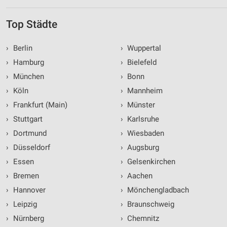
Top Städte
›
Berlin
›
Wuppertal
›
Hamburg
›
Bielefeld
›
München
›
Bonn
›
Köln
›
Mannheim
›
Frankfurt (Main)
›
Münster
›
Stuttgart
›
Karlsruhe
›
Dortmund
›
Wiesbaden
›
Düsseldorf
›
Augsburg
›
Essen
›
Gelsenkirchen
›
Bremen
›
Aachen
›
Hannover
›
Mönchengladbach
›
Leipzig
›
Braunschweig
›
Nürnberg
›
Chemnitz