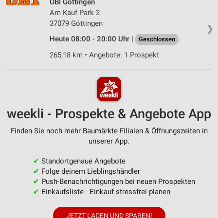
OBI Göttingen
Am Kauf Park 2
37079 Göttingen
❯
Heute 08:00 - 20:00 Uhr |
Geschlossen
265,18 km • Angebote: 1 Prospekt
weekli - Prospekte & Angebote App
Finden Sie noch mehr Baumärkte Filialen & Öffnungszeiten in
unserer App.
✔
Standortgenaue Angebote
✔
Folge deinem Lieblingshändler
✔
Push-Benachrichtigungen bei neuen Prospekten
✔
Einkaufsliste - Einkauf stressfrei planen
JETZT LADEN UND SPAREN!