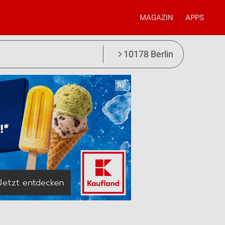
MAGAZIN
APPS
10178 Berlin