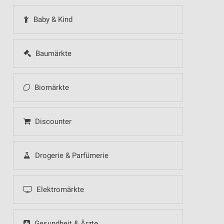
Baby & Kind
Baumärkte
Biomärkte
Discounter
Drogerie & Parfümerie
Elektromärkte
Gesundheit & Ärzte