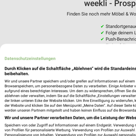
weekli - Pros
Finden Sie noch mehr Möbel & Woh
✔
Standortgenau
✔
Folge deinem L
✔
Push-Benachric
✔
Einkaufsliste -
Nutze weekli auch mobil –
Datenschutzeinstellungen
Durch Klicken auf die Schaltfläche „Ablehnen“ wird die Standardeins
beibehalten.
Wir und unsere Partner speichern und/oder greifen auf Informationen auf einem G
Browserspeichern, um personenbezogene Daten zu verarbeiten. Einige Anbieter 
aufgrund eines berechtigten Interesses. Um dem zu widersprechen, öffnen Sie die 
ablehnen oder verwalten, indem Sie auf die Schaltfläche „Einstellungen verwalten“
der linken unteren Ecke der Website klicken. Um Ihre Einwilligung zu widerrufen, 
der Website und klicken Sie auf den Menüpunkt „Meine Daten“. Auf dieser Seite k
werden unseren Partnern mitgeteilt und haben keinen Einfluss auf die Browserda
Wir und unsere Partner verarbeiten Daten, um die Leistung der Webs
Speichern von oder Zugriff auf Informationen auf einem Endgerät. Verwendung 
von Profilen für personalisierte Werbung. Verwendung von Profilen zur Auswahl p
Personalisierung von Inhalten. Verwendung von Profilen zur Auswahl personalis