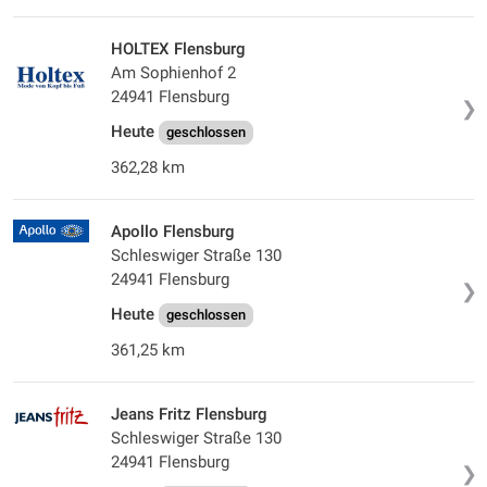
HOLTEX Flensburg
Am Sophienhof 2
24941 Flensburg
❯
Heute
geschlossen
362,28 km
Apollo Flensburg
Schleswiger Straße 130
24941 Flensburg
❯
Heute
geschlossen
361,25 km
Jeans Fritz Flensburg
Schleswiger Straße 130
24941 Flensburg
❯