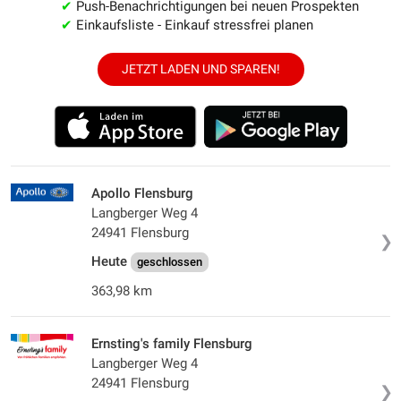
✔
Push-Benachrichtigungen bei neuen Prospekten
✔
Einkaufsliste - Einkauf stressfrei planen
JETZT LADEN UND SPAREN!
Apollo Flensburg
Langberger Weg 4
24941 Flensburg
❯
Heute
geschlossen
363,98 km
Ernsting's family Flensburg
Langberger Weg 4
24941 Flensburg
❯