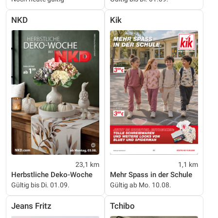
NKD
Kik
23,1 km
1,1 km
Herbstliche Deko-Woche
Mehr Spass in der Schule
Gültig bis Di. 01.09.
Gültig ab Mo. 10.08.
Jeans Fritz
Tchibo