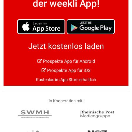
der weekli App!
Jetzt kostenlos laden
Prospekte App für Android
Prospekte App für iOS
Kostenlos im App Store erhältlich
In Kooperation mit: