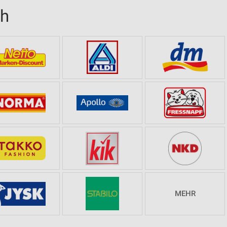
ch
MEHR