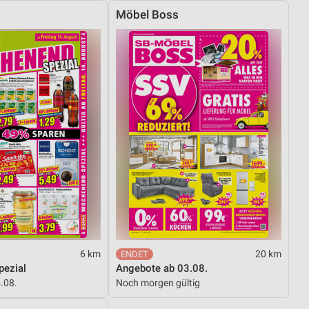
Möbel Boss
6 km
20 km
ezial
Angebote ab 03.08.
4.08.
Noch morgen gültig