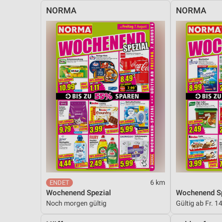
NORMA
NORMA
6 km
Wochenend Spezial
Wochenend Sp
Noch morgen gültig
Gültig ab Fr. 1