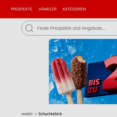
PROSPEKTE
HÄNDLER
KATEGORIEN
weekli
Schachtebich