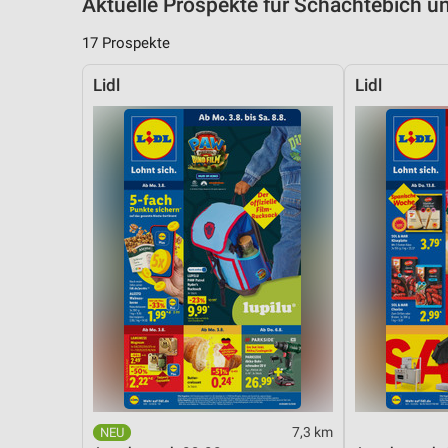
Aktuelle Prospekte für Schachtebich
17 Prospekte
Lidl
Lidl
7,3 km