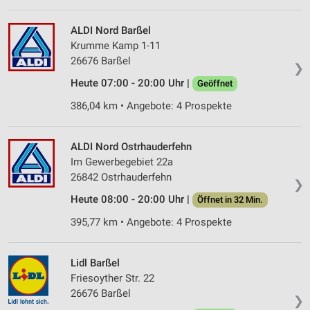
ALDI Nord Barßel
Krumme Kamp 1-11
26676 Barßel
❯
Heute 07:00 - 20:00 Uhr |
Geöffnet
386,04 km • Angebote: 4 Prospekte
ALDI Nord Ostrhauderfehn
Im Gewerbegebiet 22a
26842 Ostrhauderfehn
❯
Heute 08:00 - 20:00 Uhr |
Öffnet in 32 Min.
395,77 km • Angebote: 4 Prospekte
Lidl Barßel
Friesoyther Str. 22
26676 Barßel
❯