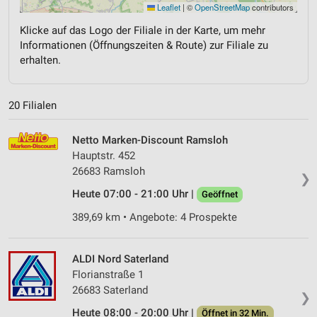
Leaflet
|
©
OpenStreetMap
contributors
Klicke auf das Logo der Filiale in der Karte, um mehr
Informationen (Öffnungszeiten & Route) zur Filiale zu
erhalten.
20 Filialen
Netto Marken-Discount Ramsloh
Hauptstr. 452
26683 Ramsloh
❯
Heute 07:00 - 21:00 Uhr |
Geöffnet
389,69 km • Angebote: 4 Prospekte
ALDI Nord Saterland
Florianstraße 1
26683 Saterland
❯
Heute 08:00 - 20:00 Uhr |
Öffnet in 32 Min.