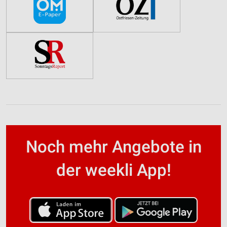
Noch mehr Angebote in
der weekli App!