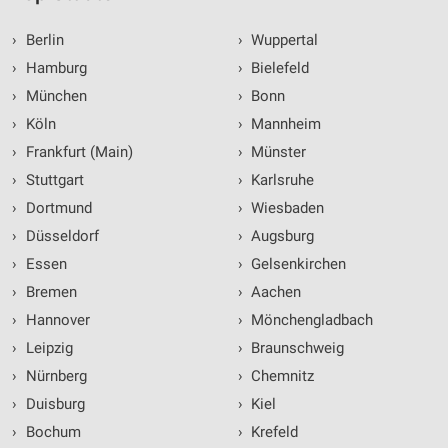
›
Berlin
›
Wuppertal
›
Hamburg
›
Bielefeld
›
München
›
Bonn
›
Köln
›
Mannheim
›
Frankfurt (Main)
›
Münster
›
Stuttgart
›
Karlsruhe
›
Dortmund
›
Wiesbaden
›
Düsseldorf
›
Augsburg
›
Essen
›
Gelsenkirchen
›
Bremen
›
Aachen
›
Hannover
›
Mönchengladbach
›
Leipzig
›
Braunschweig
›
Nürnberg
›
Chemnitz
›
Duisburg
›
Kiel
›
Bochum
›
Krefeld