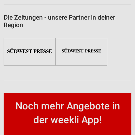
Die Zeitungen - unsere Partner in deiner
Region
Noch mehr Angebote in
der weekli App!