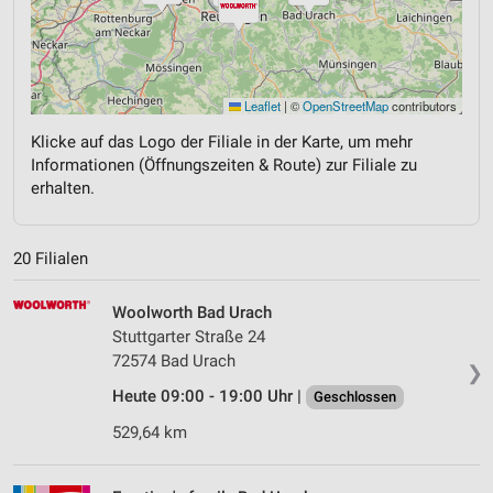
Leaflet
|
©
OpenStreetMap
contributors
Klicke auf das Logo der Filiale in der Karte, um mehr
Informationen (Öffnungszeiten & Route) zur Filiale zu
erhalten.
20 Filialen
Woolworth Bad Urach
Stuttgarter Straße 24
72574 Bad Urach
❯
Heute 09:00 - 19:00 Uhr |
Geschlossen
529,64 km