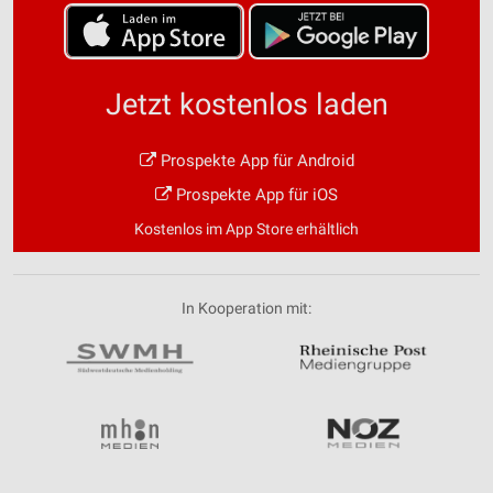
Jetzt kostenlos laden
Prospekte App für Android
Prospekte App für iOS
Kostenlos im App Store erhältlich
In Kooperation mit: