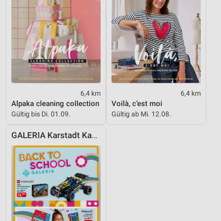
6,4 km
6,4 km
Alpaka cleaning collection
Voilà, c’est moi
Gültig bis Di. 01.09.
Gültig ab Mi. 12.08.
GALERIA Karstadt Kaufhof