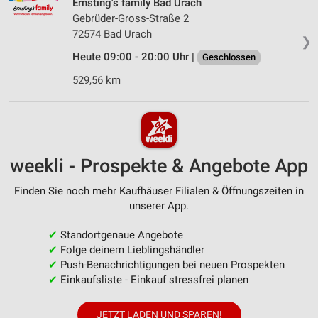
Ernsting's family Bad Urach
Gebrüder-Gross-Straße 2
72574 Bad Urach
❯
Heute 09:00 - 20:00 Uhr |
Geschlossen
529,56 km
weekli - Prospekte & Angebote App
Finden Sie noch mehr Kaufhäuser Filialen & Öffnungszeiten in
unserer App.
✔
Standortgenaue Angebote
✔
Folge deinem Lieblingshändler
✔
Push-Benachrichtigungen bei neuen Prospekten
✔
Einkaufsliste - Einkauf stressfrei planen
JETZT LADEN UND SPAREN!