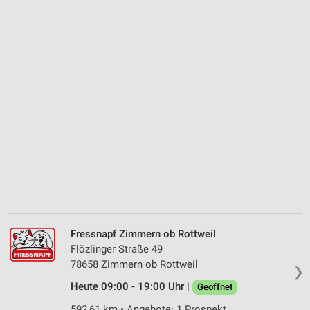
Fressnapf Zimmern ob Rottweil
Flözlinger Straße 49
78658 Zimmern ob Rottweil
❯
Heute 09:00 - 19:00 Uhr |
Geöffnet
592,61 km • Angebote: 1 Prospekt