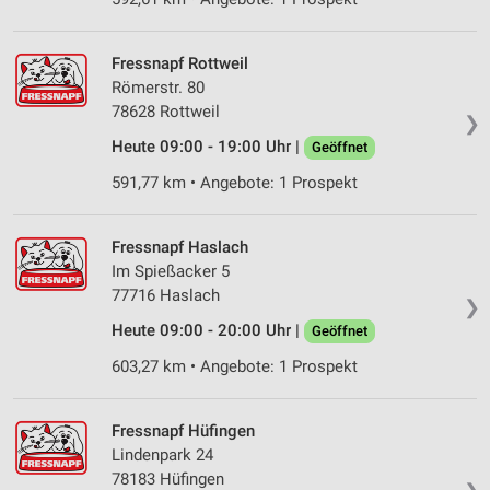
Fressnapf Rottweil
Römerstr. 80
78628 Rottweil
❯
Heute 09:00 - 19:00 Uhr |
Geöffnet
591,77 km • Angebote: 1 Prospekt
Fressnapf Haslach
Im Spießacker 5
77716 Haslach
❯
Heute 09:00 - 20:00 Uhr |
Geöffnet
603,27 km • Angebote: 1 Prospekt
Fressnapf Hüfingen
Lindenpark 24
78183 Hüfingen