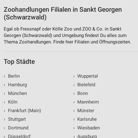
Zoohandlungen Filialen in Sankt Georgen
(Schwarzwald)
Egal ob Fressnapf oder Kölle Zoo und ZOO & Co. in Sankt
Georgen (Schwarzwald) und Umgebung findest Du alles zum
Thema Zoohandlungen. Finde hier Filialen und Öffnungszeiten.
Top Städte
›
Berlin
›
Wuppertal
›
Hamburg
›
Bielefeld
›
München
›
Bonn
›
Köln
›
Mannheim
›
Frankfurt (Main)
›
Münster
›
Stuttgart
›
Karlsruhe
›
Dortmund
›
Wiesbaden
›
Düsseldorf
›
Augsburg