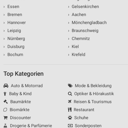
›
Essen
›
Gelsenkirchen
›
Bremen
›
Aachen
›
Hannover
›
Mönchengladbach
›
Leipzig
›
Braunschweig
›
Nürnberg
›
Chemnitz
›
Duisburg
›
Kiel
›
Bochum
›
Krefeld
Top Kategorien
Auto & Motorrad
Mode & Bekleidung
Baby & Kind
Optiker & Hörakustik
Baumärkte
Reisen & Tourismus
Biomärkte
Restaurant
Discounter
Schuhe
Drogerie & Parfümerie
Sonderposten