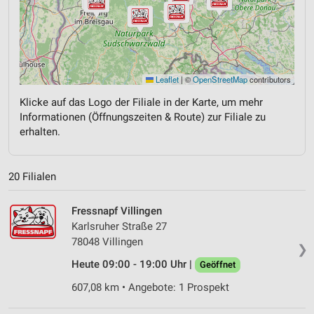
Leaflet
|
©
OpenStreetMap
contributors
Klicke auf das Logo der Filiale in der Karte, um mehr
Informationen (Öffnungszeiten & Route) zur Filiale zu
erhalten.
20 Filialen
Fressnapf Villingen
Karlsruher Straße 27
78048 Villingen
❯
Heute 09:00 - 19:00 Uhr |
Geöffnet
607,08 km • Angebote: 1 Prospekt