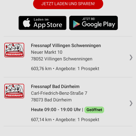
JETZT LADEN UND SPAREN!
Fressnapf Villingen Schwenningen
Neuer Markt 10
❯
78052 Villingen Schwenningen
603,76 km • Angebote: 1 Prospekt
Fressnapf Bad Dürrheim
Carl-Friedrich-Benz-Straße 7
78073 Bad Dürrheim
❯
Heute 09:00 - 19:00 Uhr |
Geöffnet
607,14 km • Angebote: 1 Prospekt