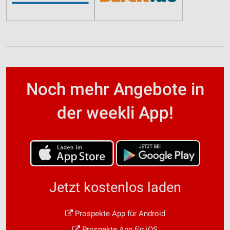
Noch mehr Angebote in
der weekli App!
Jetzt kostenlos laden
Prospekte App für Android
Prospekte App für iOS