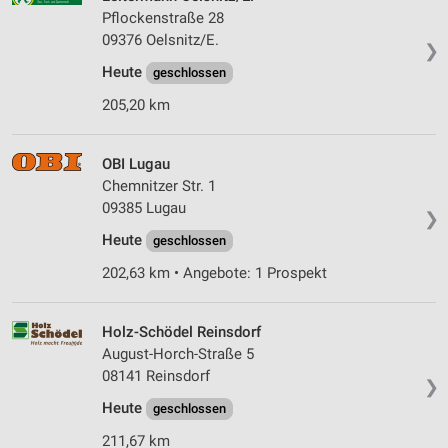
Pflockenstraße 28
09376 Oelsnitz/E.
❯
Heute
geschlossen
205,20 km
OBI Lugau
Chemnitzer Str. 1
09385 Lugau
❯
Heute
geschlossen
202,63 km • Angebote: 1 Prospekt
Holz-Schödel Reinsdorf
August-Horch-Straße 5
08141 Reinsdorf
❯
Heute
geschlossen
211,67 km