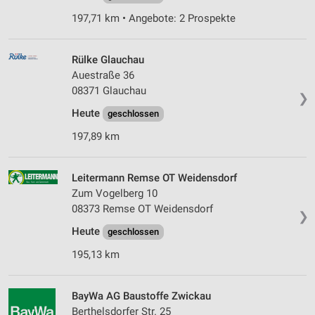
197,71 km • Angebote: 2 Prospekte
Rülke Glauchau
Auestraße 36
08371 Glauchau
❯
Heute
geschlossen
197,89 km
Leitermann Remse OT Weidensdorf
Zum Vogelberg 10
08373 Remse OT Weidensdorf
❯
Heute
geschlossen
195,13 km
BayWa AG Baustoffe Zwickau
Berthelsdorfer Str. 25