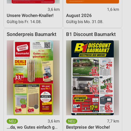
3,6 km
1,6 km
Unsere Wochen-Knaller!
August 2026
Gültig bis Fr. 14.08.
Gültig bis Mo. 31.08.
Sonderpreis Baumarkt
B1 Discount Baumarkt
3,6 km
7,7 km
...da, wo Gutes einfach günstiger ist!
Bestpreise der Woche!