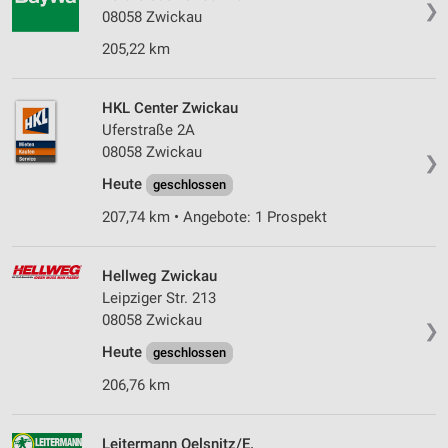
❯
08058 Zwickau
205,22 km
HKL Center Zwickau
Uferstraße 2A
08058 Zwickau
❯
Heute
geschlossen
207,74 km • Angebote: 1 Prospekt
Hellweg Zwickau
Leipziger Str. 213
08058 Zwickau
❯
Heute
geschlossen
206,76 km
Leitermann Oelsnitz/E.