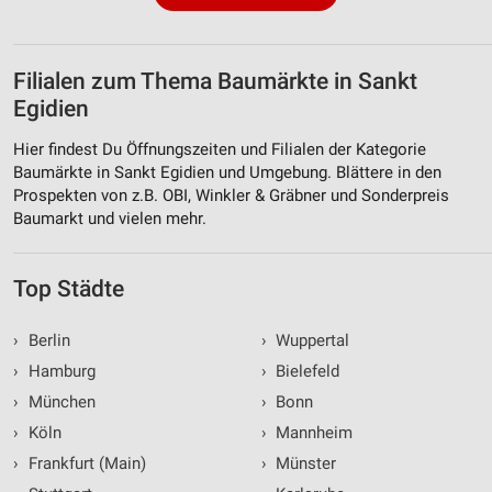
Filialen zum Thema Baumärkte in Sankt
Egidien
Hier findest Du Öffnungszeiten und Filialen der Kategorie
Baumärkte in Sankt Egidien und Umgebung. Blättere in den
Prospekten von z.B. OBI, Winkler & Gräbner und Sonderpreis
Baumarkt und vielen mehr.
Top Städte
›
Berlin
›
Wuppertal
›
Hamburg
›
Bielefeld
›
München
›
Bonn
›
Köln
›
Mannheim
›
Frankfurt (Main)
›
Münster