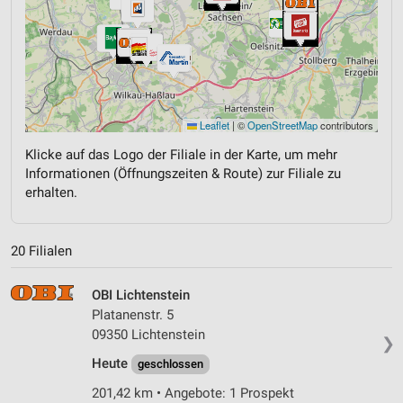
Leaflet
|
©
OpenStreetMap
contributors
Klicke auf das Logo der Filiale in der Karte, um mehr
Informationen (Öffnungszeiten & Route) zur Filiale zu
erhalten.
20 Filialen
OBI Lichtenstein
Platanenstr. 5
09350 Lichtenstein
❯
Heute
geschlossen
201,42 km • Angebote: 1 Prospekt