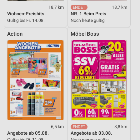
18,7 km
18,7 km
Wohnen-Preishits
NR. 1 Beim Preis
Gültig bis Fr. 14.08.
Noch heute gültig
Action
Möbel Boss
6,5 km
8,8 km
Angebote ab 05.08.
Angebote ab 03.08.
Gültig bis Di. 11.08.
Noch morgen gültig