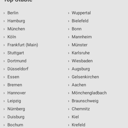
›
Berlin
›
Wuppertal
›
Hamburg
›
Bielefeld
›
München
›
Bonn
›
Köln
›
Mannheim
›
Frankfurt (Main)
›
Münster
›
Stuttgart
›
Karlsruhe
›
Dortmund
›
Wiesbaden
›
Düsseldorf
›
Augsburg
›
Essen
›
Gelsenkirchen
›
Bremen
›
Aachen
›
Hannover
›
Mönchengladbach
›
Leipzig
›
Braunschweig
›
Nürnberg
›
Chemnitz
›
Duisburg
›
Kiel
›
Bochum
›
Krefeld