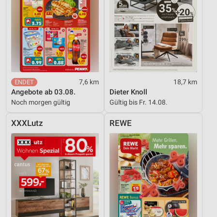
7,6 km
18,7 km
Angebote ab 03.08.
Dieter Knoll
Noch morgen gültig
Gültig bis Fr. 14.08.
XXXLutz
REWE