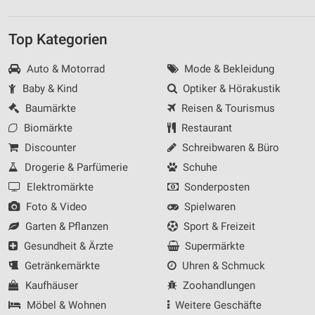
Top Kategorien
Auto & Motorrad
Mode & Bekleidung
Baby & Kind
Optiker & Hörakustik
Baumärkte
Reisen & Tourismus
Biomärkte
Restaurant
Discounter
Schreibwaren & Büro
Drogerie & Parfümerie
Schuhe
Elektromärkte
Sonderposten
Foto & Video
Spielwaren
Garten & Pflanzen
Sport & Freizeit
Gesundheit & Ärzte
Supermärkte
Getränkemärkte
Uhren & Schmuck
Kaufhäuser
Zoohandlungen
Möbel & Wohnen
Weitere Geschäfte