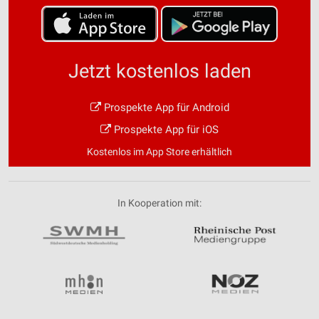
Jetzt kostenlos laden
Prospekte App für Android
Prospekte App für iOS
Kostenlos im App Store erhältlich
In Kooperation mit: