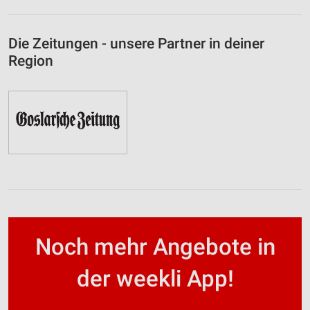
Die Zeitungen - unsere Partner in deiner
Region
Noch mehr Angebote in
der weekli App!