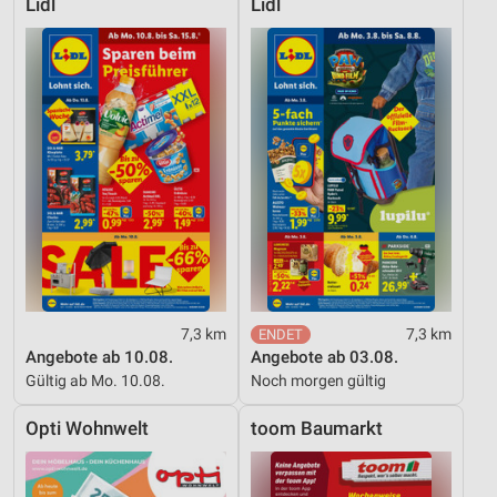
Lidl
Lidl
7,3 km
7,3 km
Angebote ab 10.08.
Angebote ab 03.08.
Gültig ab Mo. 10.08.
Noch morgen gültig
Opti Wohnwelt
toom Baumarkt