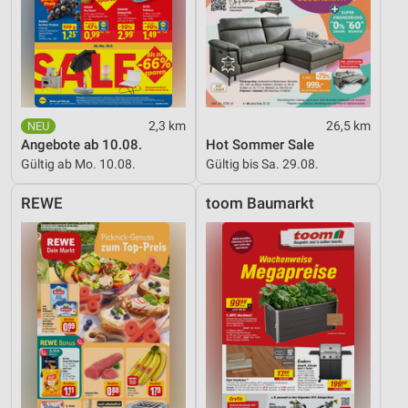
2,3 km
26,5 km
Angebote ab 10.08.
Hot Sommer Sale
Gültig ab Mo. 10.08.
Gültig bis Sa. 29.08.
REWE
toom Baumarkt