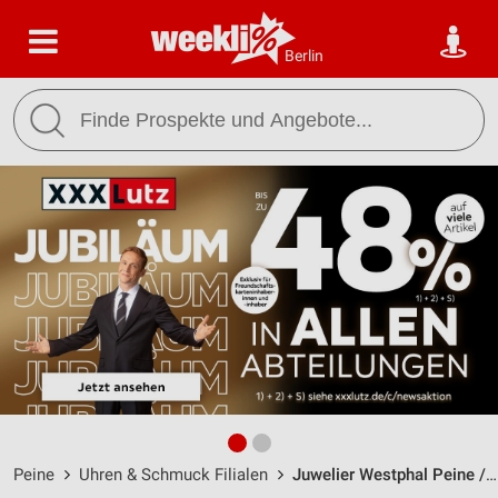
Berlin
Peine
Uhren & Schmuck Filialen
Juwelier Westphal Peine / Am Markt 4 - 5 - Öffnungszeiten & Adresse