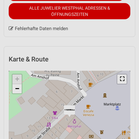
ALLE JUWELIER WESTPHAL ADRESSEN &
ÖFFNUNGSZEITEN
Fehlerhafte Daten melden
Karte & Route
+
⛶
−