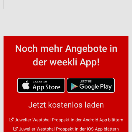
Noch mehr Angebote in
der weekli App!
Jetzt kostenlos laden
Juwelier Westphal Prospekt in der Android App blättern
Juwelier Westphal Prospekt in der iOS App blättern