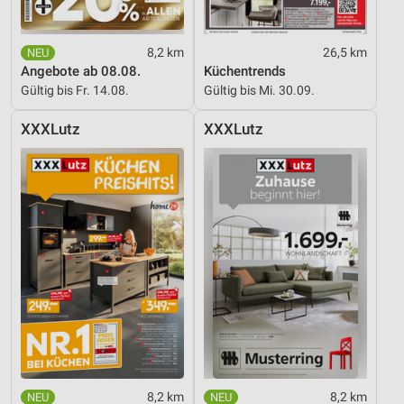
8,2 km
26,5 km
Angebote ab 08.08.
Küchentrends
Gültig bis Fr. 14.08.
Gültig bis Mi. 30.09.
XXXLutz
XXXLutz
8,2 km
8,2 km