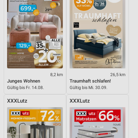
8,2 km
26,5 km
Junges Wohnen
Traumhaft schlafen!
Gültig bis Fr. 14.08.
Gültig bis Mi. 30.09.
XXXLutz
XXXLutz