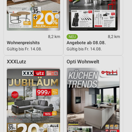
Performance
Funktional
Werbung
8,2 km
8,2 km
Wohnenpreishits
Angebote ab 08.08.
Gültig bis Fr. 14.08.
Gültig bis Fr. 14.08.
XXXLutz
Opti Wohnwelt