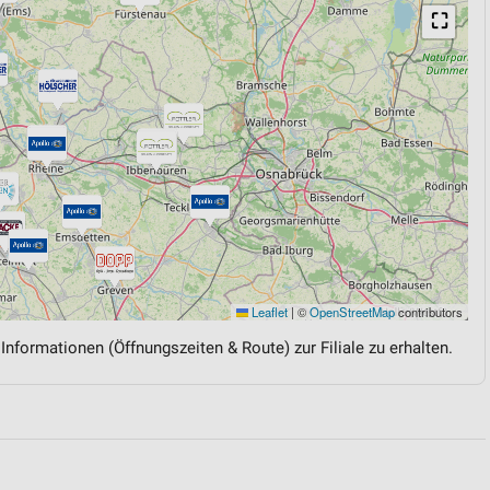
⛶
Leaflet
|
©
OpenStreetMap
contributors
 Informationen (Öffnungszeiten & Route) zur Filiale zu erhalten.