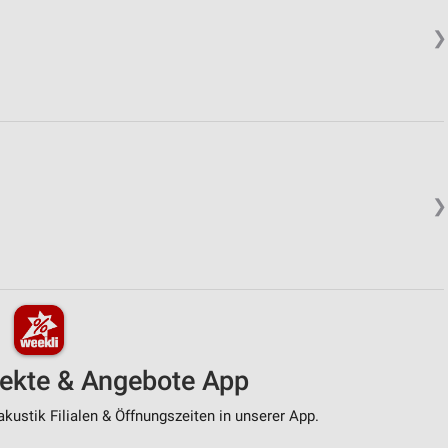
❯
❯
pekte & Angebote App
kustik Filialen & Öffnungszeiten in unserer App.