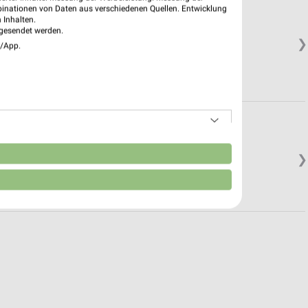
binationen von Daten aus verschiedenen Quellen. Entwicklung
 Inhalten.
gesendet werden.
❯
e/App.
Geschlossen
n
❯
Geschlossen