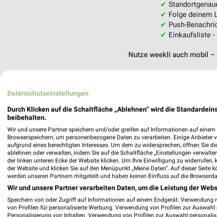
✔
Standortgenau
✔
Folge deinem L
✔
Push-Benachric
✔
Einkaufsliste -
Nutze weekli auch mobil –
Datenschutzeinstellungen
Durch Klicken auf die Schaltfläche „Ablehnen“ wird die Standardeins
beibehalten.
Wir und unsere Partner speichern und/oder greifen auf Informationen auf einem G
Browserspeichern, um personenbezogene Daten zu verarbeiten. Einige Anbieter 
aufgrund eines berechtigten Interesses. Um dem zu widersprechen, öffnen Sie die 
ablehnen oder verwalten, indem Sie auf die Schaltfläche „Einstellungen verwalten“
der linken unteren Ecke der Website klicken. Um Ihre Einwilligung zu widerrufen, 
der Website und klicken Sie auf den Menüpunkt „Meine Daten“. Auf dieser Seite k
werden unseren Partnern mitgeteilt und haben keinen Einfluss auf die Browserda
Wir und unsere Partner verarbeiten Daten, um die Leistung der Webs
Speichern von oder Zugriff auf Informationen auf einem Endgerät. Verwendung 
von Profilen für personalisierte Werbung. Verwendung von Profilen zur Auswahl p
Personalisierung von Inhalten. Verwendung von Profilen zur Auswahl personalis