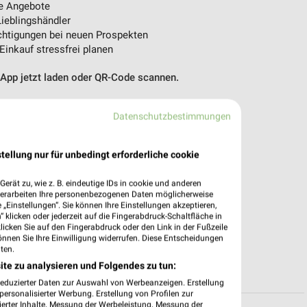
e Angebote
ieblingshändler
htigungen bei neuen Prospekten
 Einkauf stressfrei planen
 App jetzt laden oder QR-Code scannen.
Datenschutzbestimmungen
tellung nur für unbedingt erforderliche cookie
erät zu, wie z. B. eindeutige IDs in cookie und anderen
verarbeiten Ihre personenbezogenen Daten möglicherweise
„Einstellungen“. Sie können Ihre Einstellungen akzeptieren,
 klicken oder jederzeit auf die Fingerabdruck-Schaltfläche in
klicken Sie auf den Fingerabdruck oder den Link in der Fußzeile
önnen Sie Ihre Einwilligung widerrufen. Diese Entscheidungen
ten.
ite zu analysieren und Folgendes zu tun:
reduzierter Daten zur Auswahl von Werbeanzeigen. Erstellung
ersonalisierter Werbung. Erstellung von Profilen zur
ierter Inhalte. Messung der Werbeleistung. Messung der