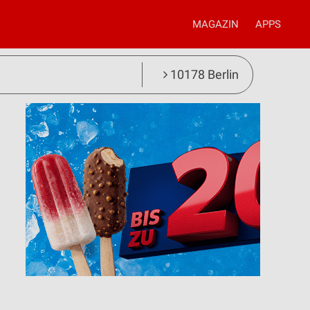
MAGAZIN
APPS
10178 Berlin