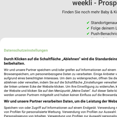
weekli - Pros
Finden Sie noch mehr Baby & Kin
✔
Standortgenau
✔
Folge deinem L
✔
Push-Benachric
✔
Einkaufsliste -
Nutze weekli auch mobil –
Datenschutzeinstellungen
Durch Klicken auf die Schaltfläche „Ablehnen“ wird die Standardeins
beibehalten.
Wir und unsere Partner speichern und/oder greifen auf Informationen auf einem G
Browserspeichern, um personenbezogene Daten zu verarbeiten. Einige Anbieter 
aufgrund eines berechtigten Interesses. Um dem zu widersprechen, öffnen Sie die 
ablehnen oder verwalten, indem Sie auf die Schaltfläche „Einstellungen verwalten“
der linken unteren Ecke der Website klicken. Um Ihre Einwilligung zu widerrufen, 
der Website und klicken Sie auf den Menüpunkt „Meine Daten“. Auf dieser Seite k
werden unseren Partnern mitgeteilt und haben keinen Einfluss auf die Browserda
Wir und unsere Partner verarbeiten Daten, um die Leistung der Webs
Speichern von oder Zugriff auf Informationen auf einem Endgerät. Verwendung 
von Profilen für personalisierte Werbung. Verwendung von Profilen zur Auswahl p
Personalisierung von Inhalten. Verwendung von Profilen zur Auswahl personalis