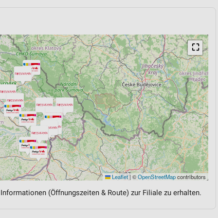
⛶
Leaflet
|
©
OpenStreetMap
contributors
 Informationen (Öffnungszeiten & Route) zur Filiale zu erhalten.