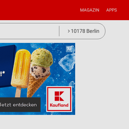
MAGAZIN
APPS
10178 Berlin