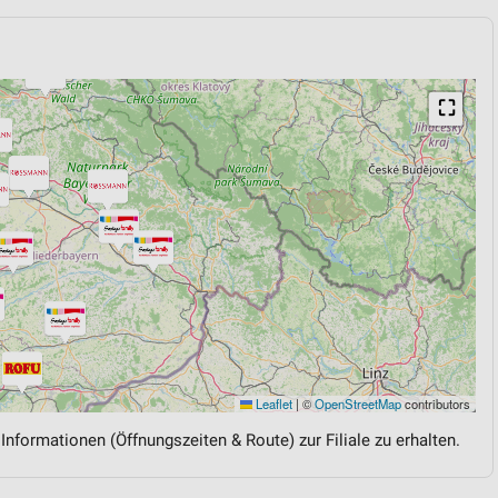
⛶
Leaflet
|
©
OpenStreetMap
contributors
 Informationen (Öffnungszeiten & Route) zur Filiale zu erhalten.