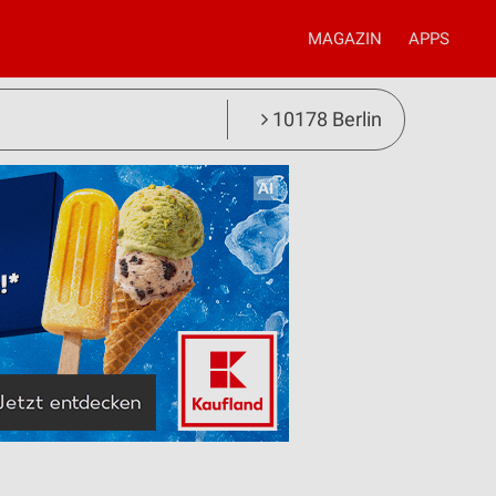
MAGAZIN
APPS
10178 Berlin