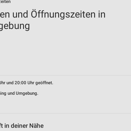
zeiten
len und Öffnungszeiten in
mgebung
Uhr und 20:00 Uhr geöffnet.
lching und Umgebung.
t in deiner Nähe