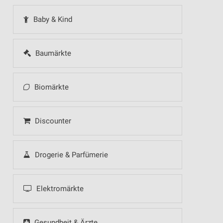
Baby & Kind
Baumärkte
Biomärkte
Discounter
Drogerie & Parfümerie
Elektromärkte
Gesundheit & Ärzte