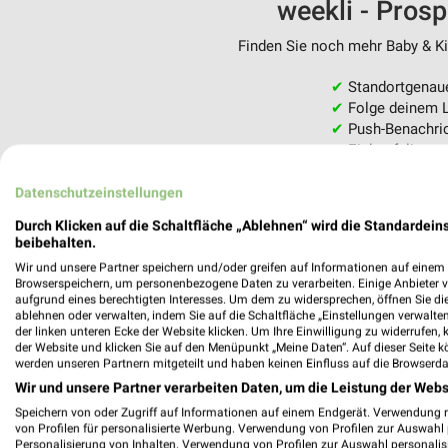
weekli - Pros
Finden Sie noch mehr Baby & Kin
✔
Standortgenau
✔
Folge deinem L
✔
Push-Benachric
✔
Einkaufsliste -
Nutze weekli auch mobil –
Datenschutzeinstellungen
Durch Klicken auf die Schaltfläche „Ablehnen“ wird die Standardeins
beibehalten.
Wir und unsere Partner speichern und/oder greifen auf Informationen auf einem G
Browserspeichern, um personenbezogene Daten zu verarbeiten. Einige Anbieter 
aufgrund eines berechtigten Interesses. Um dem zu widersprechen, öffnen Sie die 
ablehnen oder verwalten, indem Sie auf die Schaltfläche „Einstellungen verwalten“
der linken unteren Ecke der Website klicken. Um Ihre Einwilligung zu widerrufen, 
der Website und klicken Sie auf den Menüpunkt „Meine Daten“. Auf dieser Seite k
werden unseren Partnern mitgeteilt und haben keinen Einfluss auf die Browserda
Wir und unsere Partner verarbeiten Daten, um die Leistung der Webs
Speichern von oder Zugriff auf Informationen auf einem Endgerät. Verwendung 
von Profilen für personalisierte Werbung. Verwendung von Profilen zur Auswahl p
Personalisierung von Inhalten. Verwendung von Profilen zur Auswahl personalis