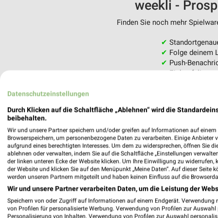
weekli - Pros
Finden Sie noch mehr Spielware
✔
Standortgenau
✔
Folge deinem L
✔
Push-Benachric
✔
Einkaufsliste -
Nutze weekli auch mobil –
Datenschutzeinstellungen
Durch Klicken auf die Schaltfläche „Ablehnen“ wird die Standardeins
beibehalten.
Wir und unsere Partner speichern und/oder greifen auf Informationen auf einem G
Browserspeichern, um personenbezogene Daten zu verarbeiten. Einige Anbieter 
aufgrund eines berechtigten Interesses. Um dem zu widersprechen, öffnen Sie die 
ablehnen oder verwalten, indem Sie auf die Schaltfläche „Einstellungen verwalten“
der linken unteren Ecke der Website klicken. Um Ihre Einwilligung zu widerrufen, 
der Website und klicken Sie auf den Menüpunkt „Meine Daten“. Auf dieser Seite k
werden unseren Partnern mitgeteilt und haben keinen Einfluss auf die Browserda
Wir und unsere Partner verarbeiten Daten, um die Leistung der Webs
Speichern von oder Zugriff auf Informationen auf einem Endgerät. Verwendung 
von Profilen für personalisierte Werbung. Verwendung von Profilen zur Auswahl p
Personalisierung von Inhalten. Verwendung von Profilen zur Auswahl personalis