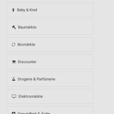
Baby & Kind
Baumärkte
Biomärkte
Discounter
Drogerie & Parfümerie
Elektromärkte
Gesundheit & Ärzte