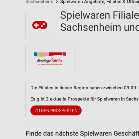
Sachsenheim
Spielwaren Angebote, Filialen & Öffn
Spielwaren Filial
Sachsenheim un
Die Filialen in deiner Region haben zwischen 09:00 
Es gibt 2 aktuelle Prospekte für Spielwaren in Sa
ZU DEN PROSPEKTEN
Finde das nächste Spielwaren Geschäft