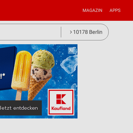
MAGAZIN
APPS
10178 Berlin