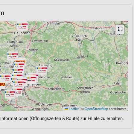
im
⛶
Leaflet
|
©
OpenStreetMap
contributors
 Informationen (Öffnungszeiten & Route) zur Filiale zu erhalten.