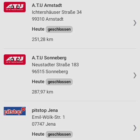
A.T.U Arnstadt
Ichtershäuser Straße 34
99310 Arnstadt
❯
Heute
geschlossen
251,28 km
A.T.U Sonneberg
Neustadter Straße 183
96515 Sonneberg
❯
Heute
geschlossen
287,97 km
pitstop Jena
Emil-Wölk-Str. 1
07747 Jena
❯
Heute
geschlossen