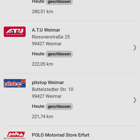
Heute
geschlossen
280,51 km
A.T.U Weimar
Riessnerstraße 25
99427 Weimar
❯
Heute
geschlossen
222,05 km
pitstop Weimar
Buttelstedter Str. 10
99427 Weimar
❯
Heute
geschlossen
221,74 km
POLO Motorrad Store Erfurt