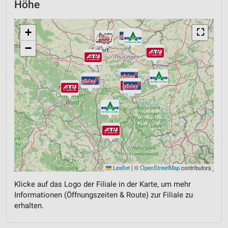
Höhe
+
⛶
−
Leaflet
|
©
OpenStreetMap
contributors
Klicke auf das Logo der Filiale in der Karte, um mehr
Informationen (Öffnungszeiten & Route) zur Filiale zu
erhalten.