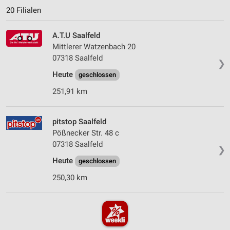
20 Filialen
A.T.U Saalfeld
Mittlerer Watzenbach 20
07318 Saalfeld
❯
Heute
geschlossen
251,91 km
pitstop Saalfeld
Pößnecker Str. 48 c
07318 Saalfeld
❯
Heute
geschlossen
250,30 km