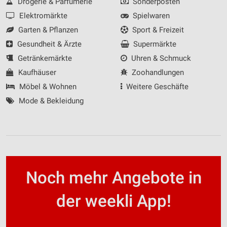
Drogerie & Parfümerie
Sonderposten
Elektromärkte
Spielwaren
Garten & Pflanzen
Sport & Freizeit
Gesundheit & Ärzte
Supermärkte
Getränkemärkte
Uhren & Schmuck
Kaufhäuser
Zoohandlungen
Möbel & Wohnen
Weitere Geschäfte
Mode & Bekleidung
Noch mehr Angebote in
der weekli App!