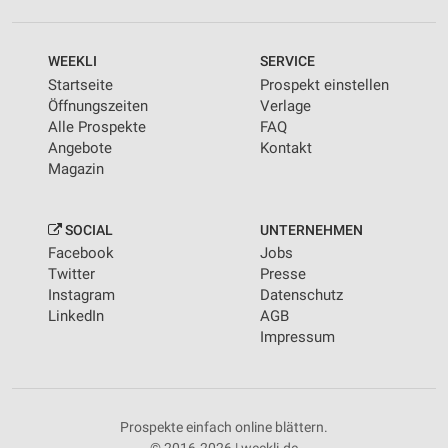
WEEKLI
SERVICE
Startseite
Prospekt einstellen
Öffnungszeiten
Verlage
Alle Prospekte
FAQ
Angebote
Kontakt
Magazin
SOCIAL
UNTERNEHMEN
Facebook
Jobs
Twitter
Presse
Instagram
Datenschutz
LinkedIn
AGB
Impressum
Prospekte einfach online blättern.
© 2016-2026 | weekli.de