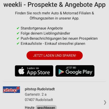
weekli - Prospekte & Angebote App
Finden Sie noch mehr Auto & Motorrad Filialen &
Öffnungszeiten in unserer App.
✔
Standortgenaue Angebote
✔
Folge deinem Lieblingshändler
✔
Push-Benachrichtigungen bei neuen Prospekten
✔
Einkaufsliste - Einkauf stressfrei planen
JETZT LADEN UND SPAREN!
pitstop Rudolstadt
Gartenstr. 2 a
07407 Rudolstadt
❯
Heute
geschlossen