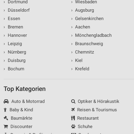
›
Dortmund
›
Wiesbaden
›
Düsseldorf
›
Augsburg
›
Essen
›
Gelsenkirchen
›
Bremen
›
Aachen
›
Hannover
›
Mönchengladbach
›
Leipzig
›
Braunschweig
›
Nürnberg
›
Chemnitz
›
Duisburg
›
Kiel
›
Bochum
›
Krefeld
Top Kategorien
Auto & Motorrad
Optiker & Hörakustik
Baby & Kind
Reisen & Tourismus
Baumärkte
Restaurant
Discounter
Schuhe