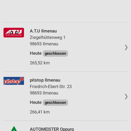
A.T.U Ilmenau
Ziegelhüttenweg 1
98693 Ilmenau
❯
Heute
geschlossen
265,52 km
pitstop Ilmenau
Friedrich-Ebert-Str. 23
98693 Ilmenau
❯
Heute
geschlossen
266,41 km
AUTOMEISTER Oppurg