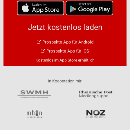
Jetzt kostenlos laden
Prospekte App für Android
Prospekte App für iOS
Kostenlos im App Store erhältlich
In Kooperation mit: