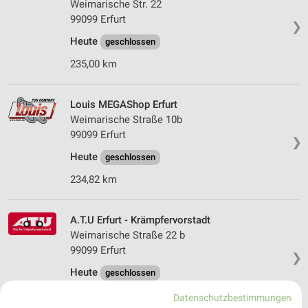
Weimarische Str. 22
99099 Erfurt
❯
Heute
geschlossen
235,00 km
Louis MEGAShop Erfurt
Weimarische Straße 10b
99099 Erfurt
❯
Heute
geschlossen
234,82 km
A.T.U Erfurt - Krämpfervorstadt
Weimarische Straße 22 b
99099 Erfurt
❯
Heute
geschlossen
234,92 km
Datenschutzbestimmungen