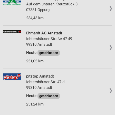
Auf dem unteren Kreuzstück 3
❯
07381 Oppurg
234,43 km
Ehrhardt AG Arnstadt
Ichtershäuser Straße 47-49
99310 Arnstadt
❯
Heute
geschlossen
251,05 km
pitstop Arnstadt
Ichtershäuser Str. 47 d
99310 Arnstadt
❯
Heute
geschlossen
251,24 km