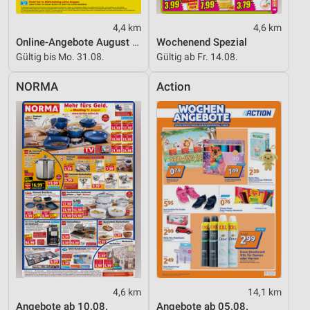
4,4 km
4,6 km
Online-Angebote August 2026
Wochenend Spezial
Gültig bis Mo. 31.08.
Gültig ab Fr. 14.08.
NORMA
Action
4,6 km
14,1 km
Angebote ab 10.08.
Angebote ab 05.08.