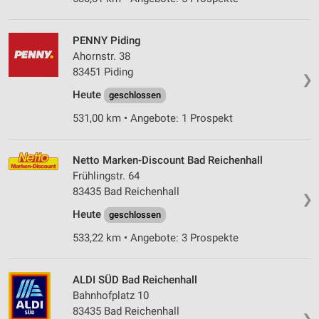
PENNY Piding
Ahornstr. 38
83451 Piding
❯
Heute
geschlossen
531,00 km • Angebote: 1 Prospekt
Netto Marken-Discount Bad Reichenhall
Frühlingstr. 64
83435 Bad Reichenhall
❯
Heute
geschlossen
533,22 km • Angebote: 3 Prospekte
ALDI SÜD Bad Reichenhall
Bahnhofplatz 10
83435 Bad Reichenhall
❯