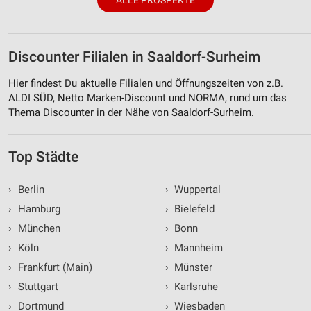
Discounter Filialen in Saaldorf-Surheim
Hier findest Du aktuelle Filialen und Öffnungszeiten von z.B.
ALDI SÜD, Netto Marken-Discount und NORMA, rund um das
Thema Discounter in der Nähe von Saaldorf-Surheim.
Top Städte
›
Berlin
›
Wuppertal
›
Hamburg
›
Bielefeld
›
München
›
Bonn
›
Köln
›
Mannheim
›
Frankfurt (Main)
›
Münster
›
Stuttgart
›
Karlsruhe
›
Dortmund
›
Wiesbaden