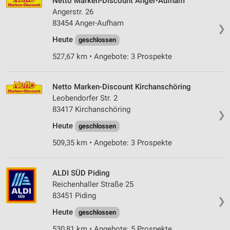
Netto Marken-Discount Anger-Aufham
Angerstr. 26
83454 Anger-Aufham
❯
Heute
geschlossen
527,67 km • Angebote: 3 Prospekte
Netto Marken-Discount Kirchanschöring
Leobendorfer Str. 2
83417 Kirchanschöring
❯
Heute
geschlossen
509,35 km • Angebote: 3 Prospekte
ALDI SÜD Piding
Reichenhaller Straße 25
83451 Piding
❯
Heute
geschlossen
530,81 km • Angebote: 5 Prospekte