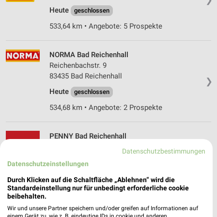
Heute
geschlossen
533,64 km • Angebote: 5 Prospekte
NORMA Bad Reichenhall
Reichenbachstr. 9
83435 Bad Reichenhall
❯
Heute
geschlossen
534,68 km • Angebote: 2 Prospekte
PENNY Bad Reichenhall
Reichenbachstr. 7
Datenschutzbestimmungen
83435 Bad Reichenhall
❯
Datenschutzeinstellungen
Heute
geschlossen
Durch Klicken auf die Schaltfläche „Ablehnen“ wird die
Standardeinstellung nur für unbedingt erforderliche cookie
534,74 km • Angebote: 1 Prospekt
beibehalten.
Wir und unsere Partner speichern und/oder greifen auf Informationen auf
einem Gerät zu, wie z. B. eindeutige IDs in cookie und anderen