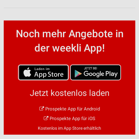
Noch mehr Angebote in
der weekli App!
Jetzt kostenlos laden
Prospekte App für Android
Prospekte App für iOS
Kostenlos im App Store erhältlich