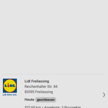
Lidl Freilassing
Reichenhaller Str. 84
83395 Freilassing
❯
Heute
geschlossen
522,60 km • Angebote: 3 Prospekte