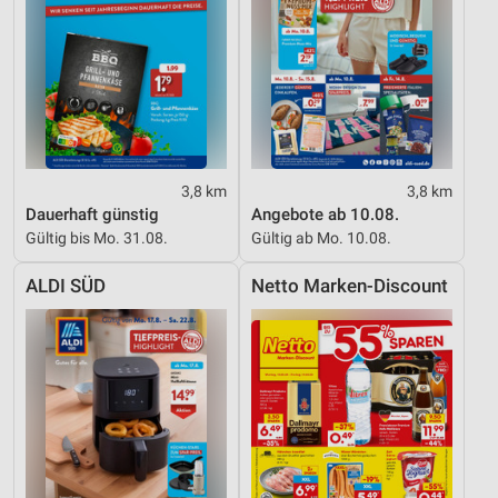
Performance
Funktional
Werbung
3,8 km
3,8 km
Dauerhaft günstig
Angebote ab 10.08.
Gültig bis Mo. 31.08.
Gültig ab Mo. 10.08.
ALDI SÜD
Netto Marken-Discount