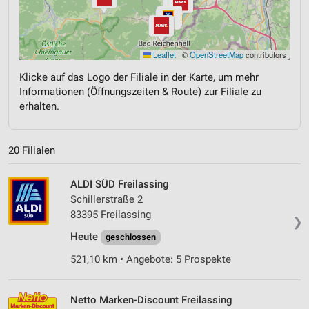
Leaflet
|
©
OpenStreetMap
contributors
Klicke auf das Logo der Filiale in der Karte, um mehr
Informationen (Öffnungszeiten & Route) zur Filiale zu
erhalten.
20 Filialen
ALDI SÜD Freilassing
Schillerstraße 2
83395 Freilassing
❯
Heute
geschlossen
521,10 km • Angebote: 5 Prospekte
Netto Marken-Discount Freilassing