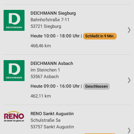
DEICHMANN Siegburg
Bahnhofstraße 7-11
53721 Siegburg
❯
Heute 10:00 - 18:00 Uhr |
Schließt in 9 Min.
468,46 km
DEICHMANN Asbach
Im Steinchen 1
53567 Asbach
❯
Heute 09:00 - 16:00 Uhr |
Geschlossen
462,11 km
RENO Sankt Augustin
Schulstraße 5a
53757 Sankt Augustin
❯