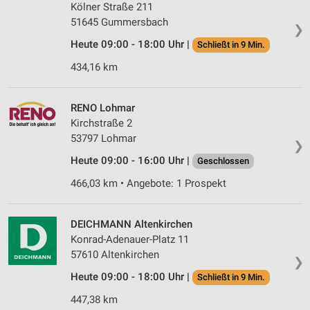
Kölner Straße 211
51645 Gummersbach
❯
Heute 09:00 - 18:00 Uhr |
Schließt in 9 Min.
434,16 km
RENO Lohmar
Kirchstraße 2
53797 Lohmar
❯
Heute 09:00 - 16:00 Uhr |
Geschlossen
466,03 km • Angebote: 1 Prospekt
DEICHMANN Altenkirchen
Konrad-Adenauer-Platz 11
57610 Altenkirchen
❯
Heute 09:00 - 18:00 Uhr |
Schließt in 9 Min.
447,38 km