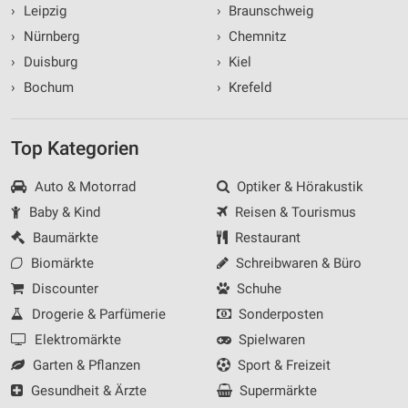
›
Leipzig
›
Braunschweig
›
Nürnberg
›
Chemnitz
›
Duisburg
›
Kiel
›
Bochum
›
Krefeld
Top Kategorien
Auto & Motorrad
Optiker & Hörakustik
Baby & Kind
Reisen & Tourismus
Baumärkte
Restaurant
Biomärkte
Schreibwaren & Büro
Discounter
Schuhe
Drogerie & Parfümerie
Sonderposten
Elektromärkte
Spielwaren
Garten & Pflanzen
Sport & Freizeit
Gesundheit & Ärzte
Supermärkte