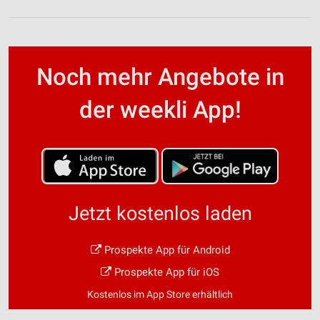
Noch mehr Angebote in
der weekli App!
Jetzt kostenlos laden
Prospekte App für Android
Prospekte App für iOS
Kostenlos im App Store erhältlich