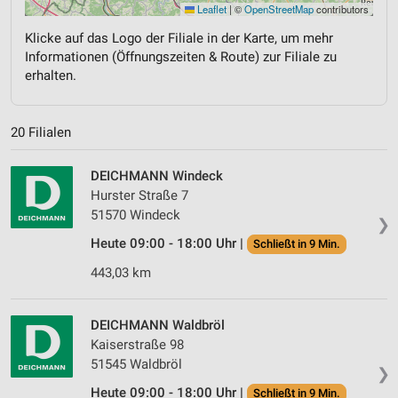
Leaflet
|
©
OpenStreetMap
contributors
Klicke auf das Logo der Filiale in der Karte, um mehr
Informationen (Öffnungszeiten & Route) zur Filiale zu
erhalten.
20 Filialen
DEICHMANN Windeck
Hurster Straße 7
51570 Windeck
❯
Heute 09:00 - 18:00 Uhr |
Schließt in 9 Min.
443,03 km
DEICHMANN Waldbröl
Kaiserstraße 98
51545 Waldbröl
❯
Heute 09:00 - 18:00 Uhr |
Schließt in 9 Min.