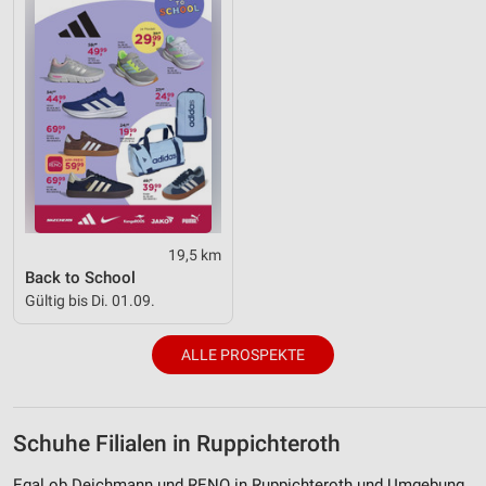
19,5 km
Back to School
Gültig bis Di. 01.09.
ALLE PROSPEKTE
Schuhe Filialen in Ruppichteroth
Egal ob Deichmann und RENO in Ruppichteroth und Umgebung