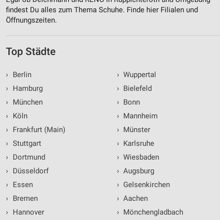
findest Du alles zum Thema Schuhe. Finde hier Filialen und
Öffnungszeiten.
Top Städte
›
Berlin
›
Wuppertal
›
Hamburg
›
Bielefeld
›
München
›
Bonn
›
Köln
›
Mannheim
›
Frankfurt (Main)
›
Münster
›
Stuttgart
›
Karlsruhe
›
Dortmund
›
Wiesbaden
›
Düsseldorf
›
Augsburg
›
Essen
›
Gelsenkirchen
›
Bremen
›
Aachen
›
Hannover
›
Mönchengladbach