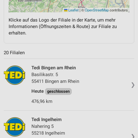
Leaflet
|
©
OpenStreetMap
contributors
Klicke auf das Logo der Filiale in der Karte, um mehr
Informationen (Öffnungszeiten & Route) zur Filiale zu
erhalten.
20 Filialen
Tedi Bingen am Rhein
Basilikastr. 5
55411 Bingen am Rhein
❯
Heute
geschlossen
476,96 km
Tedi Ingelheim
Nahering 5
55218 Ingelheim
❯