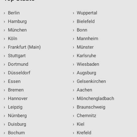
›
Berlin
›
Wuppertal
›
Hamburg
›
Bielefeld
›
München
›
Bonn
›
Köln
›
Mannheim
›
Frankfurt (Main)
›
Münster
›
Stuttgart
›
Karlsruhe
›
Dortmund
›
Wiesbaden
›
Düsseldorf
›
Augsburg
›
Essen
›
Gelsenkirchen
›
Bremen
›
Aachen
›
Hannover
›
Mönchengladbach
›
Leipzig
›
Braunschweig
›
Nürnberg
›
Chemnitz
›
Duisburg
›
Kiel
›
Bochum
›
Krefeld