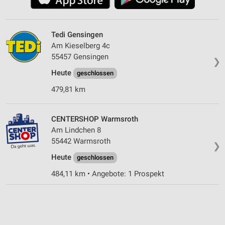
Tedi Gensingen
Am Kieselberg 4c
55457 Gensingen
❯
Heute
geschlossen
479,81 km
CENTERSHOP Warmsroth
Am Lindchen 8
55442 Warmsroth
❯
Heute
geschlossen
484,11 km • Angebote: 1 Prospekt