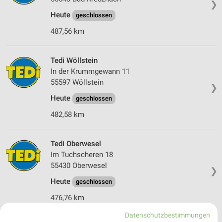
❯
Heute
geschlossen
487,56 km
Tedi Wöllstein
In der Krummgewann 11
55597 Wöllstein
❯
Heute
geschlossen
482,58 km
Tedi Oberwesel
Im Tuchscheren 18
55430 Oberwesel
❯
Heute
geschlossen
476,76 km
Datenschutzbestimmungen