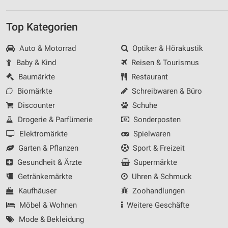
Top Kategorien
Auto & Motorrad
Optiker & Hörakustik
Baby & Kind
Reisen & Tourismus
Baumärkte
Restaurant
Biomärkte
Schreibwaren & Büro
Discounter
Schuhe
Drogerie & Parfümerie
Sonderposten
Elektromärkte
Spielwaren
Garten & Pflanzen
Sport & Freizeit
Gesundheit & Ärzte
Supermärkte
Getränkemärkte
Uhren & Schmuck
Kaufhäuser
Zoohandlungen
Möbel & Wohnen
Weitere Geschäfte
Mode & Bekleidung