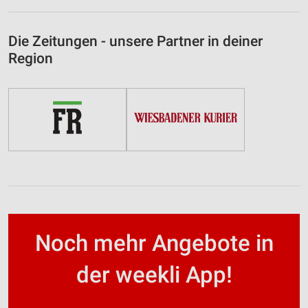
Die Zeitungen - unsere Partner in deiner
Region
Noch mehr Angebote in
der weekli App!