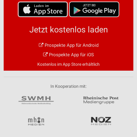
Jetzt kostenlos laden
Prospekte App für Android
Prospekte App für iOS
Kostenlos im App Store erhältlich
In Kooperation mit: