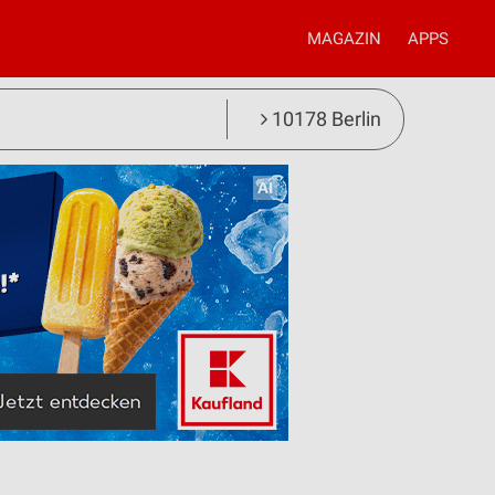
MAGAZIN
APPS
10178 Berlin