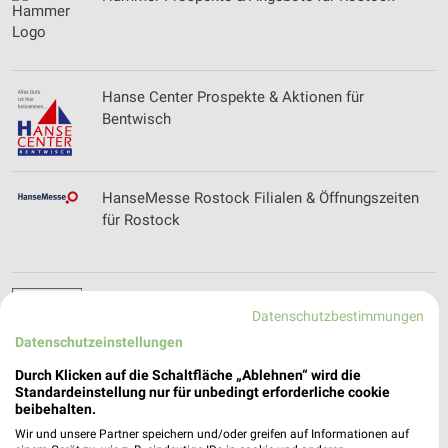
Hanse Center Prospekte & Aktionen für
Bentwisch
HanseMesse Rostock Filialen & Öffnungszeiten
für Rostock
Hawart OMV Landtechnik Filialen &
Datenschutzbestimmungen
Öffnungszeiten für Borkow
Datenschutzeinstellungen
Durch Klicken auf die Schaltfläche „Ablehnen“ wird die
Standardeinstellung nur für unbedingt erforderliche cookie
Highlight Concerts Prospekte und Angebote
beibehalten.
Wir und unsere Partner speichern und/oder greifen auf Informationen auf