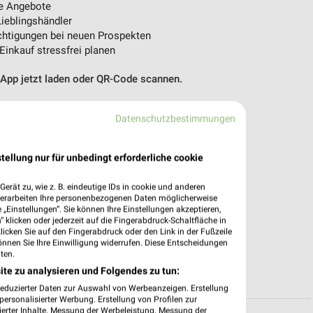
e Angebote
ieblingshändler
htigungen bei neuen Prospekten
 Einkauf stressfrei planen
 App jetzt laden oder QR-Code scannen.
Datenschutzbestimmungen
tellung nur für unbedingt erforderliche cookie
erät zu, wie z. B. eindeutige IDs in cookie und anderen
verarbeiten Ihre personenbezogenen Daten möglicherweise
„Einstellungen“. Sie können Ihre Einstellungen akzeptieren,
 klicken oder jederzeit auf die Fingerabdruck-Schaltfläche in
klicken Sie auf den Fingerabdruck oder den Link in der Fußzeile
önnen Sie Ihre Einwilligung widerrufen. Diese Entscheidungen
ten.
ite zu analysieren und Folgendes zu tun:
reduzierter Daten zur Auswahl von Werbeanzeigen. Erstellung
ersonalisierter Werbung. Erstellung von Profilen zur
ierter Inhalte. Messung der Werbeleistung. Messung der