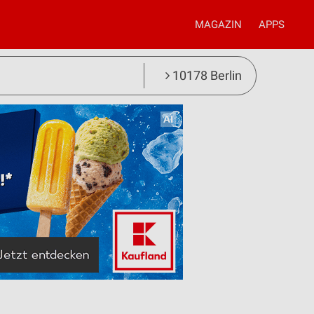
MAGAZIN
APPS
10178 Berlin