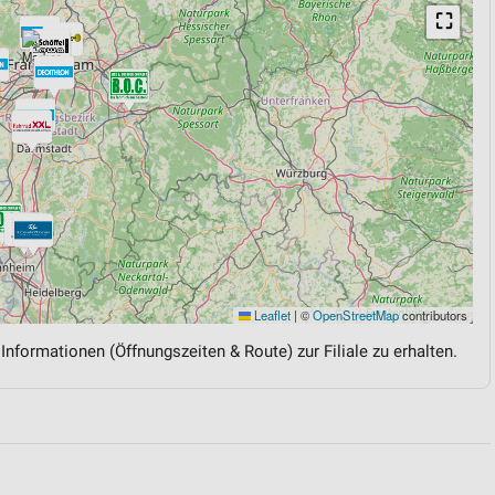
⛶
Leaflet
|
©
OpenStreetMap
contributors
 Informationen (Öffnungszeiten & Route) zur Filiale zu erhalten.