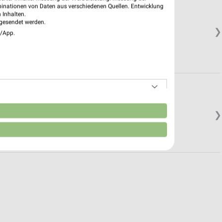
binationen von Daten aus verschiedenen Quellen. Entwicklung
 Inhalten.
gesendet werden.
❯
e/App.
n
❯