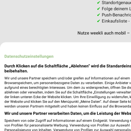
✔
Standortgenau
✔
Folge deinem L
✔
Push-Benachric
✔
Einkaufsliste -
Nutze weekli auch mobil –
Datenschutzeinstellungen
Durch Klicken auf die Schaltfläche „Ablehnen“ wird die Standardeins
beibehalten.
Wir und unsere Partner speichern und/oder greifen auf Informationen auf einem G
Browserspeichern, um personenbezogene Daten zu verarbeiten. Einige Anbieter 
aufgrund eines berechtigten Interesses. Um dem zu widersprechen, öffnen Sie die 
ablehnen oder verwalten, indem Sie auf die Schaltfläche „Einstellungen verwalten“
der linken unteren Ecke der Website klicken. Um Ihre Einwilligung zu widerrufen, 
der Website und klicken Sie auf den Menüpunkt „Meine Daten“. Auf dieser Seite k
werden unseren Partnern mitgeteilt und haben keinen Einfluss auf die Browserda
Wir und unsere Partner verarbeiten Daten, um die Leistung der Webs
Speichern von oder Zugriff auf Informationen auf einem Endgerät. Verwendung 
von Profilen für personalisierte Werbung. Verwendung von Profilen zur Auswahl p
Personalisierung von Inhalten. Verwendung von Profilen zur Auswahl personalis