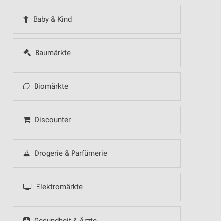
Baby & Kind
Baumärkte
Biomärkte
Discounter
Drogerie & Parfümerie
Elektromärkte
Gesundheit & Ärzte