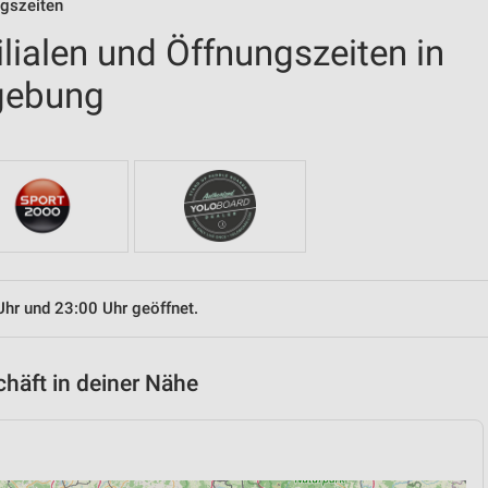
ngszeiten
ilialen und Öffnungszeiten in
gebung
Uhr und 23:00 Uhr geöffnet.
chäft in deiner Nähe