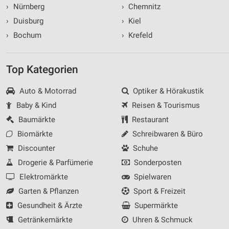
›
Nürnberg
›
Chemnitz
›
Duisburg
›
Kiel
›
Bochum
›
Krefeld
Top Kategorien
Auto & Motorrad
Optiker & Hörakustik
Baby & Kind
Reisen & Tourismus
Baumärkte
Restaurant
Biomärkte
Schreibwaren & Büro
Discounter
Schuhe
Drogerie & Parfümerie
Sonderposten
Elektromärkte
Spielwaren
Garten & Pflanzen
Sport & Freizeit
Gesundheit & Ärzte
Supermärkte
Getränkemärkte
Uhren & Schmuck