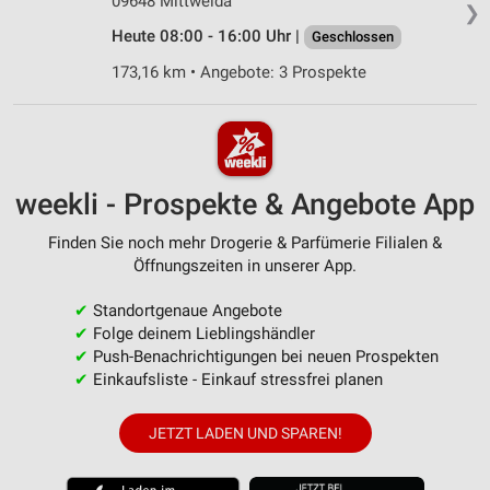
09648 Mittweida
❯
Heute 08:00 - 16:00 Uhr |
Geschlossen
173,16 km • Angebote: 3 Prospekte
weekli - Prospekte & Angebote App
Finden Sie noch mehr Drogerie & Parfümerie Filialen &
Öffnungszeiten in unserer App.
✔
Standortgenaue Angebote
✔
Folge deinem Lieblingshändler
✔
Push-Benachrichtigungen bei neuen Prospekten
✔
Einkaufsliste - Einkauf stressfrei planen
JETZT LADEN UND SPAREN!