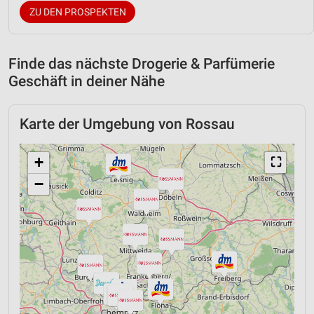
ZU DEN PROSPEKTEN
Finde das nächste Drogerie & Parfümerie
Geschäft in deiner Nähe
Karte der Umgebung von Rossau
+
⛶
−