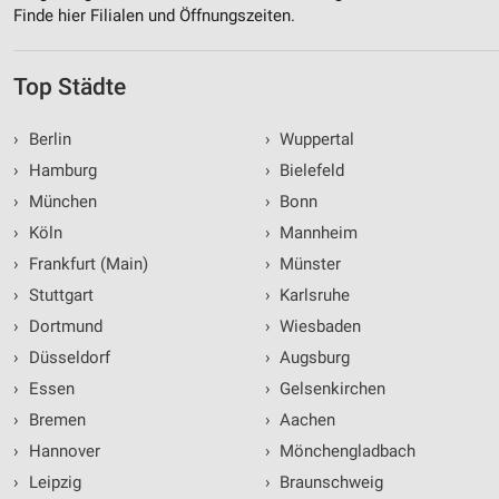
Finde hier Filialen und Öffnungszeiten.
Top Städte
›
Berlin
›
Wuppertal
›
Hamburg
›
Bielefeld
›
München
›
Bonn
›
Köln
›
Mannheim
›
Frankfurt (Main)
›
Münster
›
Stuttgart
›
Karlsruhe
›
Dortmund
›
Wiesbaden
›
Düsseldorf
›
Augsburg
›
Essen
›
Gelsenkirchen
›
Bremen
›
Aachen
›
Hannover
›
Mönchengladbach
›
Leipzig
›
Braunschweig