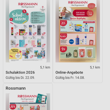
Performance
Funktional
Werbung
5,1 km
5,1 km
Schulaktion 2026
Online-Angebote
Gültig bis Di. 22.09.
Gültig bis Fr. 14.08.
Rossmann