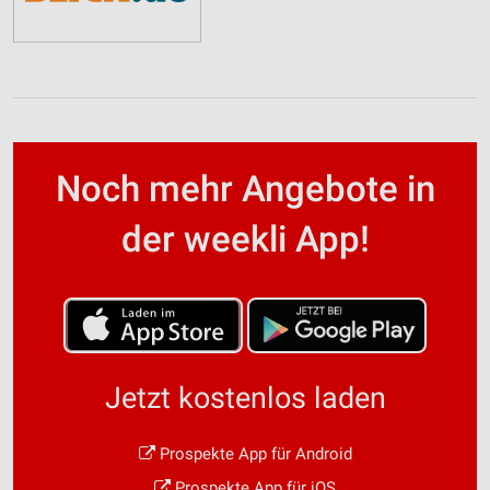
Noch mehr Angebote in
der weekli App!
Jetzt kostenlos laden
Prospekte App für Android
Prospekte App für iOS