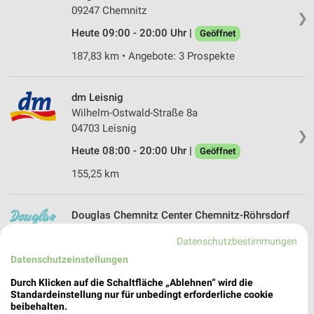
09247 Chemnitz
❯
Heute 09:00 - 20:00 Uhr |
Geöffnet
187,83 km • Angebote: 3 Prospekte
dm Leisnig
Wilhelm-Ostwald-Straße 8a
04703 Leisnig
❯
Heute 08:00 - 20:00 Uhr |
Geöffnet
155,25 km
Douglas Chemnitz Center Chemnitz-Röhrsdorf
Ringstr. 24
Datenschutzbestimmungen
09247 Chemnitz-Röhrsdorf
❯
Datenschutzeinstellungen
Heute 10:00 - 20:00 Uhr |
Geöffnet
Durch Klicken auf die Schaltfläche „Ablehnen“ wird die
187,91 km
Standardeinstellung nur für unbedingt erforderliche cookie
beibehalten.