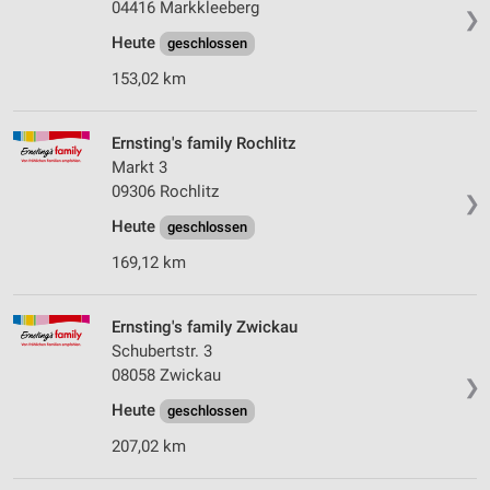
04416 Markkleeberg
❯
Heute
geschlossen
153,02 km
Ernsting's family Rochlitz
Markt 3
09306 Rochlitz
❯
Heute
geschlossen
169,12 km
Ernsting's family Zwickau
Schubertstr. 3
08058 Zwickau
❯
Heute
geschlossen
207,02 km