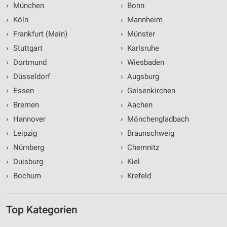
›
München
›
Bonn
›
Köln
›
Mannheim
›
Frankfurt (Main)
›
Münster
›
Stuttgart
›
Karlsruhe
›
Dortmund
›
Wiesbaden
›
Düsseldorf
›
Augsburg
›
Essen
›
Gelsenkirchen
›
Bremen
›
Aachen
›
Hannover
›
Mönchengladbach
›
Leipzig
›
Braunschweig
›
Nürnberg
›
Chemnitz
›
Duisburg
›
Kiel
›
Bochum
›
Krefeld
Top Kategorien