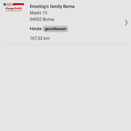
Ernsting's family Borna
Markt 13
04552 Borna
❯
Heute
geschlossen
167,32 km