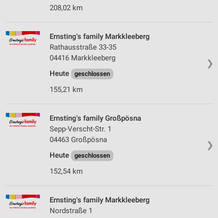
208,02 km
Ernsting's family Markkleeberg
Rathausstraße 33-35
04416 Markkleeberg
❯
Heute
geschlossen
155,21 km
Ernsting's family Großpösna
Sepp-Verscht-Str. 1
04463 Großpösna
❯
Heute
geschlossen
152,54 km
Ernsting's family Markkleeberg
Nordstraße 1