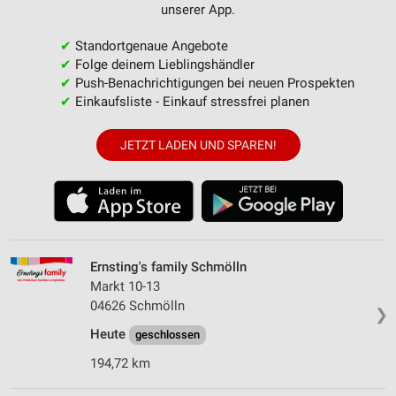
unserer App.
✔
Standortgenaue Angebote
✔
Folge deinem Lieblingshändler
✔
Push-Benachrichtigungen bei neuen Prospekten
✔
Einkaufsliste - Einkauf stressfrei planen
JETZT LADEN UND SPAREN!
Ernsting's family Schmölln
Markt 10-13
04626 Schmölln
❯
Heute
geschlossen
194,72 km