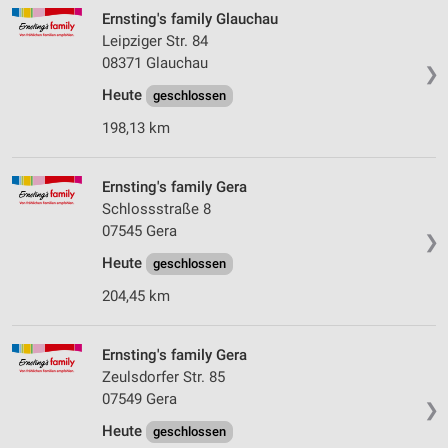
Ernsting's family Glauchau
Leipziger Str. 84
08371 Glauchau
❯
Heute
geschlossen
198,13 km
Ernsting's family Gera
Schlossstraße 8
07545 Gera
❯
Heute
geschlossen
204,45 km
Ernsting's family Gera
Zeulsdorfer Str. 85
07549 Gera
❯
Heute
geschlossen