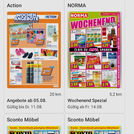
Action
NORMA
20 km
5,2 km
Angebote ab 05.08.
Wochenend Spezial
Gültig bis Di. 11.08.
Gültig ab Fr. 14.08.
Sconto Möbel
Sconto Möbel