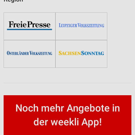
Noch mehr Angebote in
der weekli App!