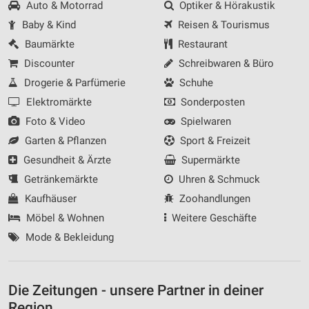
Auto & Motorrad
Optiker & Hörakustik
Baby & Kind
Reisen & Tourismus
Baumärkte
Restaurant
Discounter
Schreibwaren & Büro
Drogerie & Parfümerie
Schuhe
Elektromärkte
Sonderposten
Foto & Video
Spielwaren
Garten & Pflanzen
Sport & Freizeit
Gesundheit & Ärzte
Supermärkte
Getränkemärkte
Uhren & Schmuck
Kaufhäuser
Zoohandlungen
Möbel & Wohnen
Weitere Geschäfte
Mode & Bekleidung
Die Zeitungen - unsere Partner in deiner
Region