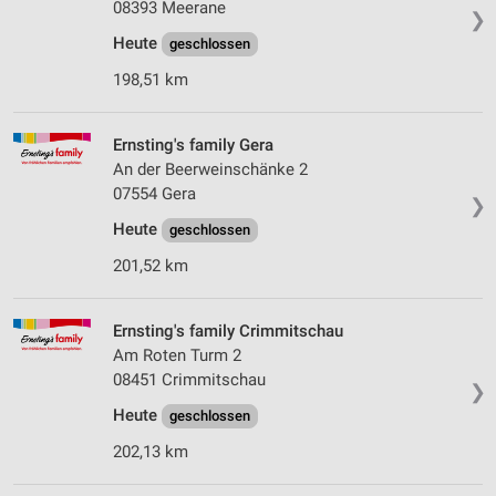
08393 Meerane
❯
Heute
geschlossen
198,51 km
Ernsting's family Gera
An der Beerweinschänke 2
07554 Gera
❯
Heute
geschlossen
201,52 km
Ernsting's family Crimmitschau
Am Roten Turm 2
08451 Crimmitschau
❯
Heute
geschlossen
202,13 km