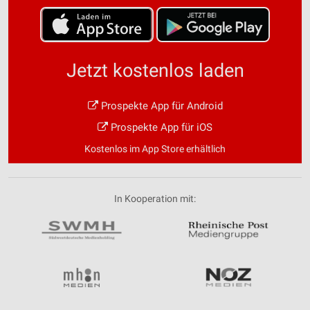
Jetzt kostenlos laden
Prospekte App für Android
Prospekte App für iOS
Kostenlos im App Store erhältlich
In Kooperation mit: