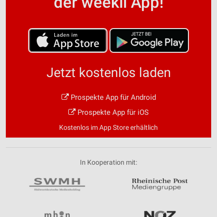
der weekli App!
Jetzt kostenlos laden
Prospekte App für Android
Prospekte App für iOS
Kostenlos im App Store erhältlich
In Kooperation mit: