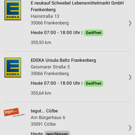
E neukauf Schwebel Lebensmittelmarkt GmbH
Frankenberg
Hainstraße 13
❯
35066 Frankenberg
Heute 07:00 - 18:00 Uhr |
Geöffnet
355,93 km
EDEKA Ursula Baltz Frankenberg
Geismarer Straße 5
35066 Frankenberg
❯
Heute 07:00 - 18:00 Uhr |
Geöffnet
355,64 km
tegut... Cölbe
Am Bürgerhaus 6
35091 Cölbe
❯
Heute
geschlossen