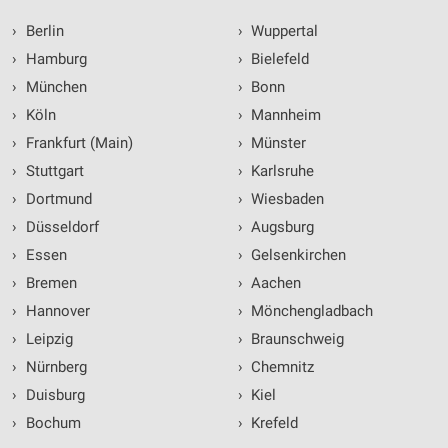
›
Berlin
›
Wuppertal
›
Hamburg
›
Bielefeld
›
München
›
Bonn
›
Köln
›
Mannheim
›
Frankfurt (Main)
›
Münster
›
Stuttgart
›
Karlsruhe
›
Dortmund
›
Wiesbaden
›
Düsseldorf
›
Augsburg
›
Essen
›
Gelsenkirchen
›
Bremen
›
Aachen
›
Hannover
›
Mönchengladbach
›
Leipzig
›
Braunschweig
›
Nürnberg
›
Chemnitz
›
Duisburg
›
Kiel
›
Bochum
›
Krefeld