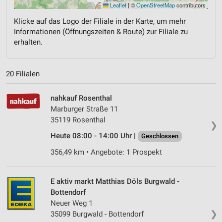
Leaflet
|
©
OpenStreetMap
contributors
Klicke auf das Logo der Filiale in der Karte, um mehr
Informationen (Öffnungszeiten & Route) zur Filiale zu
erhalten.
20 Filialen
nahkauf Rosenthal
Marburger Straße 11
35119 Rosenthal
❯
Heute 08:00 - 14:00 Uhr |
Geschlossen
356,49 km • Angebote: 1 Prospekt
E aktiv markt Matthias Döls Burgwald -
Bottendorf
Neuer Weg 1
❯
35099 Burgwald - Bottendorf