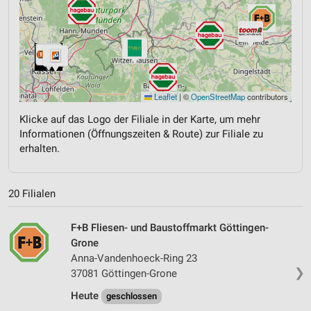
Leaflet
|
©
OpenStreetMap
contributors
Klicke auf das Logo der Filiale in der Karte, um mehr
Informationen (Öffnungszeiten & Route) zur Filiale zu
erhalten.
20 Filialen
F+B Fliesen- und Baustoffmarkt Göttingen-
Grone
Anna-Vandenhoeck-Ring 23
❯
37081 Göttingen-Grone
Heute
geschlossen