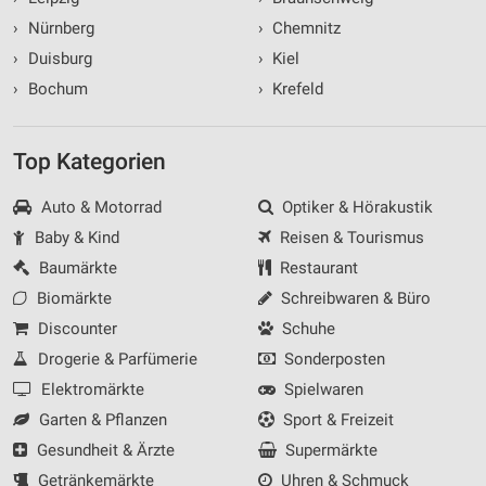
›
Nürnberg
›
Chemnitz
›
Duisburg
›
Kiel
›
Bochum
›
Krefeld
Top Kategorien
Auto & Motorrad
Optiker & Hörakustik
Baby & Kind
Reisen & Tourismus
Baumärkte
Restaurant
Biomärkte
Schreibwaren & Büro
Discounter
Schuhe
Drogerie & Parfümerie
Sonderposten
Elektromärkte
Spielwaren
Garten & Pflanzen
Sport & Freizeit
Gesundheit & Ärzte
Supermärkte
Getränkemärkte
Uhren & Schmuck