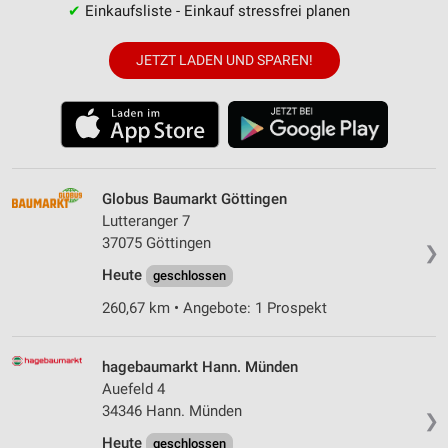
✔
Einkaufsliste - Einkauf stressfrei planen
JETZT LADEN UND SPAREN!
Globus Baumarkt Göttingen
Lutteranger 7
37075 Göttingen
❯
Heute
geschlossen
260,67 km • Angebote: 1 Prospekt
hagebaumarkt Hann. Münden
Auefeld 4
34346 Hann. Münden
❯
Heute
geschlossen