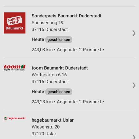
Sonderpreis Baumarkt Duderstadt
Sachsenring 19
37115 Duderstadt
❯
Heute
geschlossen
243,03 km • Angebote: 2 Prospekte
toom Baumarkt Duderstadt
Wolfsgärten 6-16
37115 Duderstadt
❯
Heute
geschlossen
243,23 km • Angebote: 2 Prospekte
hagebaumarkt Uslar
Wiesenstr. 20
37170 Uslar
❯