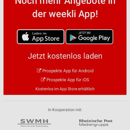
Noch mehr Angebote in
der weekli App!
Jetzt kostenlos laden
Prospekte App für Android
Prospekte App für iOS
Kostenlos im App Store erhältlich
In Kooperation mit: