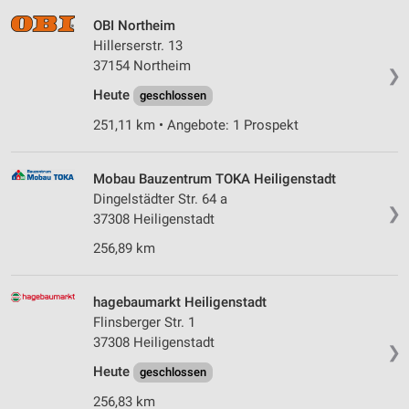
OBI Northeim
Hillerserstr. 13
37154 Northeim
❯
Heute
geschlossen
251,11 km • Angebote: 1 Prospekt
Mobau Bauzentrum TOKA Heiligenstadt
Dingelstädter Str. 64 a
❯
37308 Heiligenstadt
256,89 km
hagebaumarkt Heiligenstadt
Flinsberger Str. 1
37308 Heiligenstadt
❯
Heute
geschlossen
256,83 km