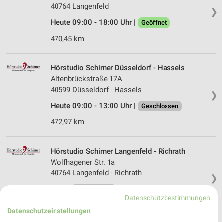
40764 Langenfeld
❯
Heute 09:00 - 18:00 Uhr |
Geöffnet
470,45 km
Hörstudio Schirner Düsseldorf - Hassels
Altenbrückstraße 17A
40599 Düsseldorf - Hassels
❯
Heute 09:00 - 13:00 Uhr |
Geschlossen
472,97 km
Hörstudio Schirner Langenfeld - Richrath
Wolfhagener Str. 1a
40764 Langenfeld - Richrath
❯
Heute
geschlossen
Datenschutzbestimmungen
469,92 km
Datenschutzeinstellungen