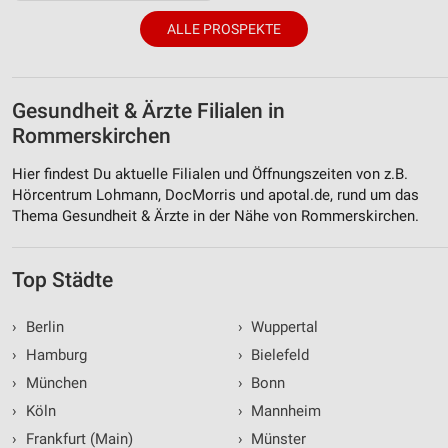
ALLE PROSPEKTE
Gesundheit & Ärzte Filialen in
Rommerskirchen
Hier findest Du aktuelle Filialen und Öffnungszeiten von z.B.
Hörcentrum Lohmann, DocMorris und apotal.de, rund um das
Thema Gesundheit & Ärzte in der Nähe von Rommerskirchen.
Top Städte
›
Berlin
›
Wuppertal
›
Hamburg
›
Bielefeld
›
München
›
Bonn
›
Köln
›
Mannheim
›
Frankfurt (Main)
›
Münster