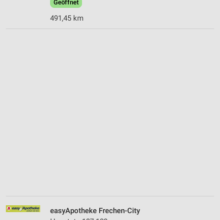
Geöffnet
491,45 km
easyApotheke Frechen-City