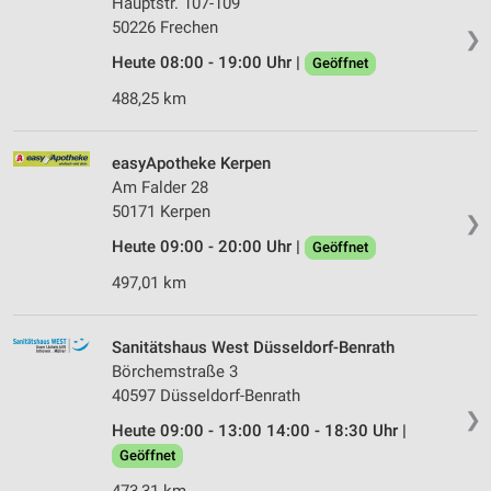
Hauptstr. 107-109
50226 Frechen
❯
Heute 08:00 - 19:00 Uhr |
Geöffnet
488,25 km
easyApotheke Kerpen
Am Falder 28
50171 Kerpen
❯
Heute 09:00 - 20:00 Uhr |
Geöffnet
497,01 km
Sanitätshaus West Düsseldorf-Benrath
Börchemstraße 3
40597 Düsseldorf-Benrath
❯
Heute 09:00 - 13:00 14:00 - 18:30 Uhr |
Geöffnet