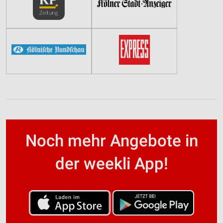
Noch mehr Angebote in
der weekli App!