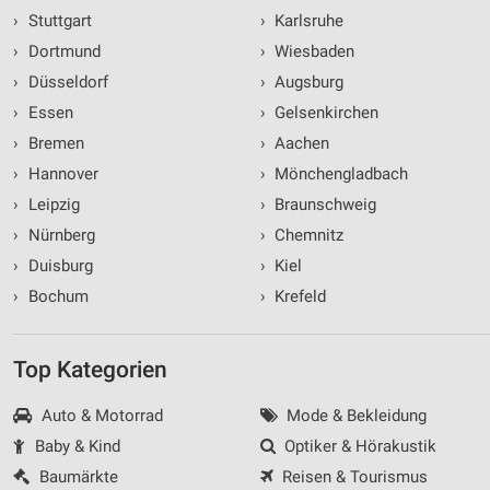
›
Stuttgart
›
Karlsruhe
›
Dortmund
›
Wiesbaden
›
Düsseldorf
›
Augsburg
›
Essen
›
Gelsenkirchen
›
Bremen
›
Aachen
›
Hannover
›
Mönchengladbach
›
Leipzig
›
Braunschweig
›
Nürnberg
›
Chemnitz
›
Duisburg
›
Kiel
›
Bochum
›
Krefeld
Top Kategorien
Auto & Motorrad
Mode & Bekleidung
Baby & Kind
Optiker & Hörakustik
Baumärkte
Reisen & Tourismus