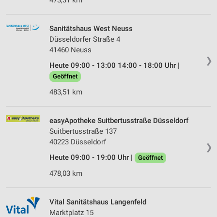
473,31 km
Sanitätshaus West Neuss
Düsseldorfer Straße 4
41460 Neuss
❯
Heute 09:00 - 13:00 14:00 - 18:00 Uhr |
Geöffnet
483,51 km
easyApotheke Suitbertusstraße Düsseldorf
Suitbertusstraße 137
40223 Düsseldorf
❯
Heute 09:00 - 19:00 Uhr |
Geöffnet
478,03 km
Vital Sanitätshaus Langenfeld
Marktplatz 15