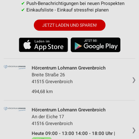
✔
Push-Benachrichtigungen bei neuen Prospekten
✔
Einkaufsliste - Einkauf stressfrei planen
JETZT LADEN UND SPAREN!
Hörcentrum Lohmann Grevenbroich
Breite Straße 26
❯
41515 Grevenbroich
494,68 km
Hörcentrum Lohmann Grevenbroich
An der Eiche 17
41516 Grevenbroich
❯
Heute 09:00 - 13:00 14:00 - 18:00 Uhr |