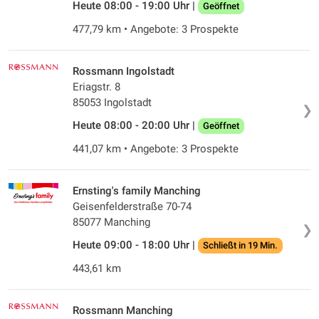
Heute 08:00 - 19:00 Uhr |
Geöffnet
477,79 km • Angebote: 3 Prospekte
Rossmann Ingolstadt
Eriagstr. 8
85053 Ingolstadt
❯
Heute 08:00 - 20:00 Uhr |
Geöffnet
441,07 km • Angebote: 3 Prospekte
Ernsting's family Manching
Geisenfelderstraße 70-74
85077 Manching
❯
Heute 09:00 - 18:00 Uhr |
Schließt in 19 Min.
443,61 km
Rossmann Manching