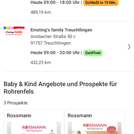
Heute 09:00 - 18:00 Uhr |
Schließt in 19 Min.
489,19 km
Ernsting's family Treuchtlingen
Ansbacher Straße 50 c
91757 Treuchtlingen
❯
Heute 09:00 - 20:00 Uhr |
Geöffnet
432,23 km
Baby & Kind Angebote und Prospekte für
Rohrenfels
3 Prospekte
Rossmann
Rossmann