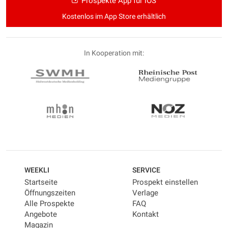
Prospekte App für iOS
Kostenlos im App Store erhältlich
In Kooperation mit:
WEEKLI
SERVICE
Startseite
Prospekt einstellen
Öffnungszeiten
Verlage
Alle Prospekte
FAQ
Angebote
Kontakt
Magazin