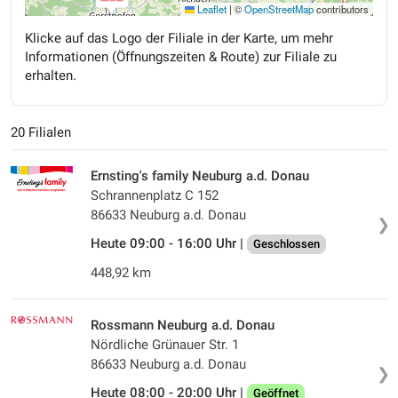
Leaflet
|
©
OpenStreetMap
contributors
Klicke auf das Logo der Filiale in der Karte, um mehr
Informationen (Öffnungszeiten & Route) zur Filiale zu
erhalten.
20 Filialen
Ernsting's family Neuburg a.d. Donau
Schrannenplatz C 152
86633 Neuburg a.d. Donau
❯
Heute 09:00 - 16:00 Uhr |
Geschlossen
448,92 km
Rossmann Neuburg a.d. Donau
Nördliche Grünauer Str. 1
86633 Neuburg a.d. Donau
❯
Heute 08:00 - 20:00 Uhr |
Geöffnet