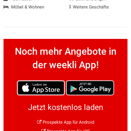
Möbel & Wohnen
Weitere Geschäfte
Noch mehr Angebote in
der weekli App!
Jetzt kostenlos laden
Prospekte App für Android