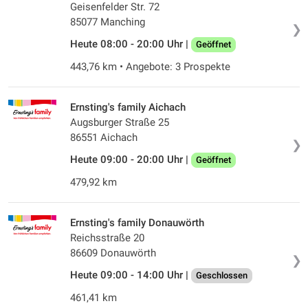
Geisenfelder Str. 72
85077 Manching
❯
Heute 08:00 - 20:00 Uhr |
Geöffnet
443,76 km • Angebote: 3 Prospekte
Ernsting's family Aichach
Augsburger Straße 25
86551 Aichach
❯
Heute 09:00 - 20:00 Uhr |
Geöffnet
479,92 km
Ernsting's family Donauwörth
Reichsstraße 20
86609 Donauwörth
❯
Heute 09:00 - 14:00 Uhr |
Geschlossen
461,41 km