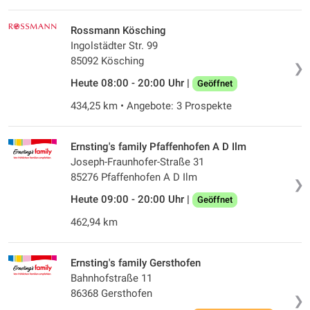
Rossmann Kösching
Ingolstädter Str. 99
85092 Kösching
❯
Heute 08:00 - 20:00 Uhr |
Geöffnet
434,25 km • Angebote: 3 Prospekte
Ernsting's family Pfaffenhofen A D Ilm
Joseph-Fraunhofer-Straße 31
85276 Pfaffenhofen A D Ilm
❯
Heute 09:00 - 20:00 Uhr |
Geöffnet
462,94 km
Ernsting's family Gersthofen
Bahnhofstraße 11
86368 Gersthofen
❯