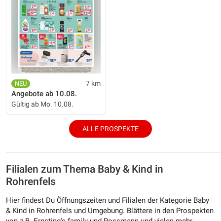
7 km
Angebote ab 10.08.
Gültig ab Mo. 10.08.
ALLE PROSPEKTE
Filialen zum Thema Baby & Kind in
Rohrenfels
Hier findest Du Öffnungszeiten und Filialen der Kategorie Baby
& Kind in Rohrenfels und Umgebung. Blättere in den Prospekten
von z.B. Ernsting's family und Rossmann und vielen mehr.