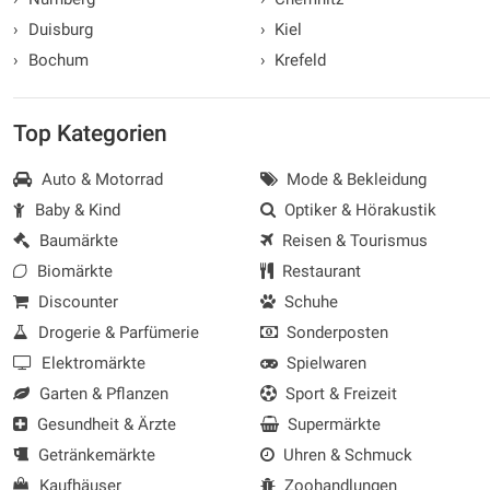
›
Duisburg
›
Kiel
›
Bochum
›
Krefeld
Top Kategorien
Auto & Motorrad
Mode & Bekleidung
Baby & Kind
Optiker & Hörakustik
Baumärkte
Reisen & Tourismus
Biomärkte
Restaurant
Discounter
Schuhe
Drogerie & Parfümerie
Sonderposten
Elektromärkte
Spielwaren
Garten & Pflanzen
Sport & Freizeit
Gesundheit & Ärzte
Supermärkte
Getränkemärkte
Uhren & Schmuck
Kaufhäuser
Zoohandlungen