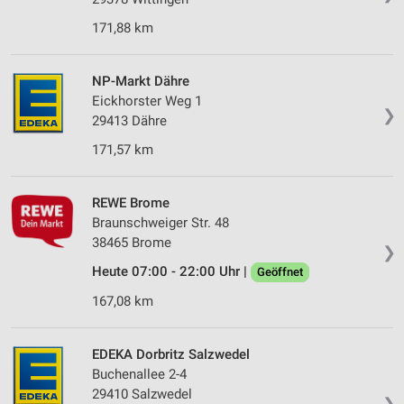
171,88 km
NP-Markt Dähre
Eickhorster Weg 1
❯
29413 Dähre
171,57 km
REWE Brome
Braunschweiger Str. 48
38465 Brome
❯
Heute 07:00 - 22:00 Uhr |
Geöffnet
167,08 km
EDEKA Dorbritz Salzwedel
Buchenallee 2-4
29410 Salzwedel
❯