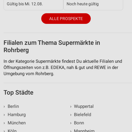
Gültig bis Mi. 12.08.
Noch heute gültig
ALLE PROSPEKTE
Filialen zum Thema Supermärkte in
Rohrberg
In der Kategorie Supermärkte findest Du aktuelle Filialen und
Öffnungszeiten von z.B. EDEKA, nah & gut und REWE in der
Umgebung vom Rohrberg.
Top Städte
›
Berlin
›
Wuppertal
›
Hamburg
›
Bielefeld
›
München
›
Bonn
›
Köln
›
Mannheim