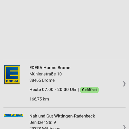
EDEKA Harms Brome
Mühlenstraße 10
38465 Brome
❯
Heute 07:00 - 20:00 Uhr |
Geöffnet
166,75 km
Nah und Gut Wittingen-Radenbeck
Benitzer Str. 9
❯
29378 Wittingen