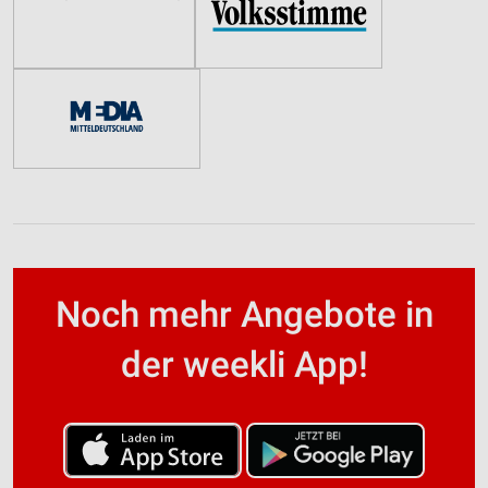
Noch mehr Angebote in
der weekli App!