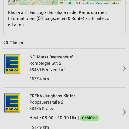
Leaflet
|
©
OpenStreetMap
contributors
Klicke auf das Logo der Filiale in der Karte, um mehr
Informationen (Öffnungszeiten & Route) zur Filiale zu
erhalten.
20 Filialen
NP-Markt Beetzendorf
Rohrberger Str. 2
❯
38489 Beetzendorf
157,94 km
EDEKA Junghans Klötze
Poppauerstraße 2
38486 Klötze
❯
Heute 08:00 - 20:00 Uhr |
Geöffnet
151,49 km