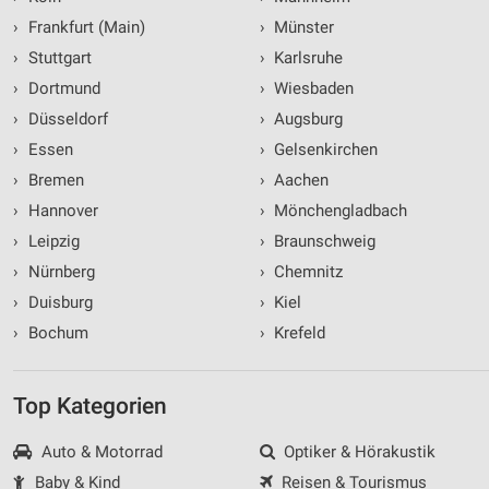
›
Frankfurt (Main)
›
Münster
›
Stuttgart
›
Karlsruhe
›
Dortmund
›
Wiesbaden
›
Düsseldorf
›
Augsburg
›
Essen
›
Gelsenkirchen
›
Bremen
›
Aachen
›
Hannover
›
Mönchengladbach
›
Leipzig
›
Braunschweig
›
Nürnberg
›
Chemnitz
›
Duisburg
›
Kiel
›
Bochum
›
Krefeld
Top Kategorien
Auto & Motorrad
Optiker & Hörakustik
Baby & Kind
Reisen & Tourismus