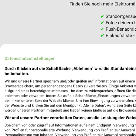
Finden Sie noch mehr Elektromärk
✔
Standortgenau
✔
Folge deinem L
✔
Push-Benachric
✔
Einkaufsliste -
Nutze weekli auch mobil –
Datenschutzeinstellungen
Durch Klicken auf die Schaltfläche „Ablehnen“ wird die Standardeins
beibehalten.
Wir und unsere Partner speichern und/oder greifen auf Informationen auf einem G
Browserspeichern, um personenbezogene Daten zu verarbeiten. Einige Anbieter 
aufgrund eines berechtigten Interesses. Um dem zu widersprechen, öffnen Sie die 
ablehnen oder verwalten, indem Sie auf die Schaltfläche „Einstellungen verwalten“
der linken unteren Ecke der Website klicken. Um Ihre Einwilligung zu widerrufen, 
der Website und klicken Sie auf den Menüpunkt „Meine Daten“. Auf dieser Seite k
werden unseren Partnern mitgeteilt und haben keinen Einfluss auf die Browserda
Wir und unsere Partner verarbeiten Daten, um die Leistung der Webs
Speichern von oder Zugriff auf Informationen auf einem Endgerät. Verwendung 
von Profilen für personalisierte Werbung. Verwendung von Profilen zur Auswahl p
Personalisierung von Inhalten. Verwendung von Profilen zur Auswahl personalis