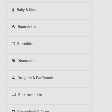
Baby & Kind
Baumärkte
Biomärkte
Discounter
Drogerie & Parfümerie
Elektromärkte
Gesundheit & Ärzte