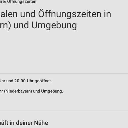
en & Öffnungszeiten
ialen und Öffnungszeiten in
ern) und Umgebung
Uhr und 20:00 Uhr geöffnet.
Rohr (Niederbayern) und Umgebung.
äft in deiner Nähe