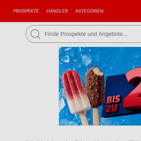
PROSPEKTE
HÄNDLER
KATEGORIEN