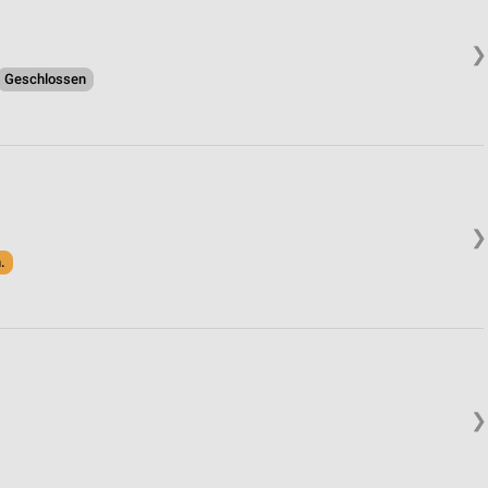
❯
Geschlossen
❯
.
❯