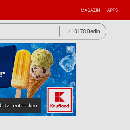
MAGAZIN
APPS
10178 Berlin