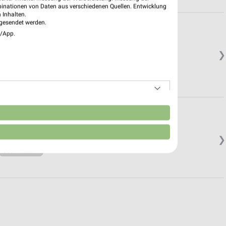
binationen von Daten aus verschiedenen Quellen. Entwicklung
 Inhalten.
gesendet werden.
e/App.
❯
Jellenkofen
n
❯
Geschlossen