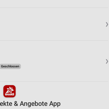
❯
❯
Geschlossen
pekte & Angebote App