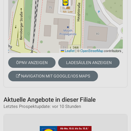
Leaflet
|
©
OpenStreetMap
contributors
ÖPNV ANZEIGEN
LADESÄULEN ANZEIGEN
NAVIGATION MIT GOOGLE/IOS MAPS
Aktuelle Angebote in dieser Filiale
Letztes Prospektupdate: vor 10 Stunden