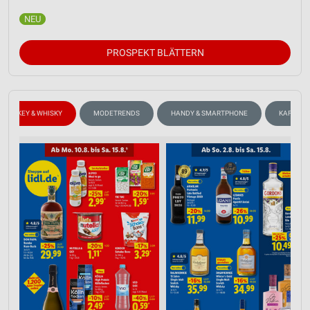
PROSPEKT BLÄTTERN
WHISKEY & WHISKY
MODETRENDS
HANDY & SMARTPHONE
KAFFEE