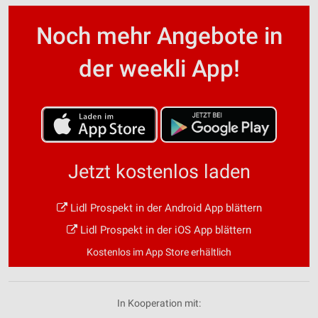
Noch mehr Angebote in
der weekli App!
Jetzt kostenlos laden
Lidl Prospekt in der Android App blättern
Lidl Prospekt in der iOS App blättern
Kostenlos im App Store erhältlich
In Kooperation mit: