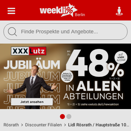
Berlin
Rösrath
Discounter Filialen
Lidl Rösrath / Hauptstraße 100 - Öffnungszeiten & Adresse