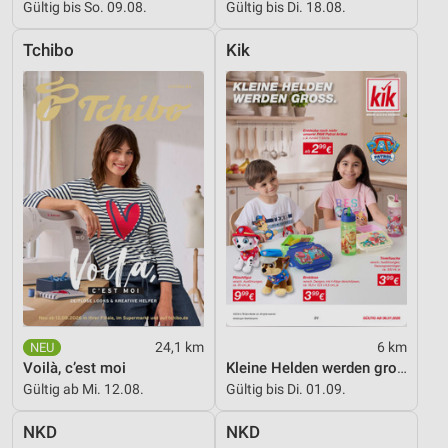
Gültig bis So. 09.08.
Gültig bis Di. 18.08.
Performance
Tchibo
Kik
Funktional
Werbung
24,1 km
6 km
Voilà, c’est moi
Kleine Helden werden gross
Gültig ab Mi. 12.08.
Gültig bis Di. 01.09.
NKD
NKD