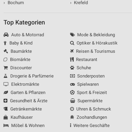
›
Bochum
›
Krefeld
Top Kategorien
Auto & Motorrad
Mode & Bekleidung
Baby & Kind
Optiker & Hörakustik
Baumärkte
Reisen & Tourismus
Biomärkte
Restaurant
Discounter
Schuhe
Drogerie & Parfümerie
Sonderposten
Elektromärkte
Spielwaren
Garten & Pflanzen
Sport & Freizeit
Gesundheit & Ärzte
Supermärkte
Getränkemärkte
Uhren & Schmuck
Kaufhäuser
Zoohandlungen
Möbel & Wohnen
Weitere Geschäfte