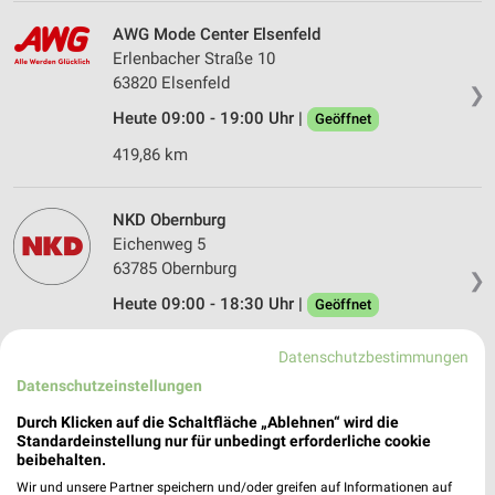
AWG Mode Center Elsenfeld
Erlenbacher Straße 10
63820 Elsenfeld
❯
Heute 09:00 - 19:00 Uhr |
Geöffnet
419,86 km
NKD Obernburg
Eichenweg 5
63785 Obernburg
❯
Heute 09:00 - 18:30 Uhr |
Geöffnet
422,20 km • Angebote: 2 Prospekte
Datenschutzbestimmungen
Datenschutzeinstellungen
NKD Stadtprozelten
Durch Klicken auf die Schaltfläche „Ablehnen“ wird die
Am Dreispitz 4
Standardeinstellung nur für unbedingt erforderliche cookie
97909 Stadtprozelten
beibehalten.
❯
Wir und unsere Partner speichern und/oder greifen auf Informationen auf
Heute 09:00 - 19:00 Uhr |
Geöffnet