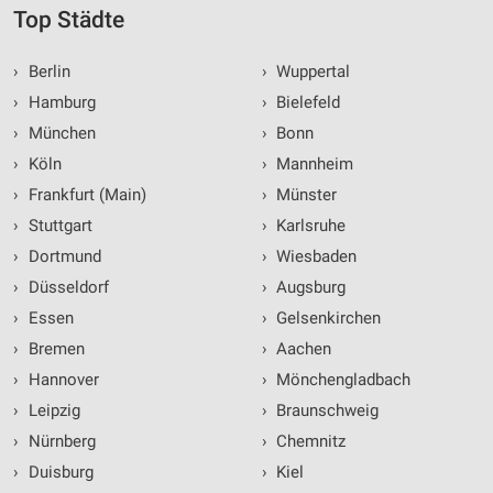
Top Städte
›
Berlin
›
Wuppertal
›
Hamburg
›
Bielefeld
›
München
›
Bonn
›
Köln
›
Mannheim
›
Frankfurt (Main)
›
Münster
›
Stuttgart
›
Karlsruhe
›
Dortmund
›
Wiesbaden
›
Düsseldorf
›
Augsburg
›
Essen
›
Gelsenkirchen
›
Bremen
›
Aachen
›
Hannover
›
Mönchengladbach
›
Leipzig
›
Braunschweig
›
Nürnberg
›
Chemnitz
›
Duisburg
›
Kiel