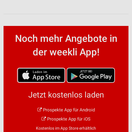
Noch mehr Angebote in
der weekli App!
Jetzt kostenlos laden
Prospekte App für Android
Prospekte App für iOS
Kostenlos im App Store erhältlich