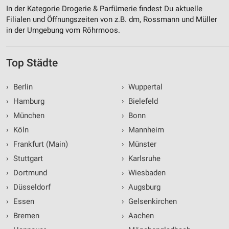
In der Kategorie Drogerie & Parfümerie findest Du aktuelle
Filialen und Öffnungszeiten von z.B. dm, Rossmann und Müller
in der Umgebung vom Röhrmoos.
Top Städte
›
Berlin
›
Wuppertal
›
Hamburg
›
Bielefeld
›
München
›
Bonn
›
Köln
›
Mannheim
›
Frankfurt (Main)
›
Münster
›
Stuttgart
›
Karlsruhe
›
Dortmund
›
Wiesbaden
›
Düsseldorf
›
Augsburg
›
Essen
›
Gelsenkirchen
›
Bremen
›
Aachen