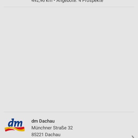
492,96 km • Angebote: 4 Prospekte
dm Dachau
Münchner Straße 32
85221 Dachau
❯