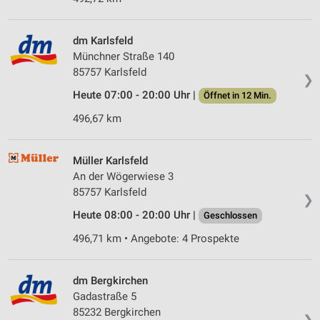
dm Karlsfeld
Münchner Straße 140
85757 Karlsfeld
❯
Heute 07:00 - 20:00 Uhr |
Öffnet in 12 Min.
496,67 km
Müller Karlsfeld
An der Wögerwiese 3
85757 Karlsfeld
❯
Heute 08:00 - 20:00 Uhr |
Geschlossen
496,71 km • Angebote: 4 Prospekte
dm Bergkirchen
Gadastraße 5
85232 Bergkirchen
❯