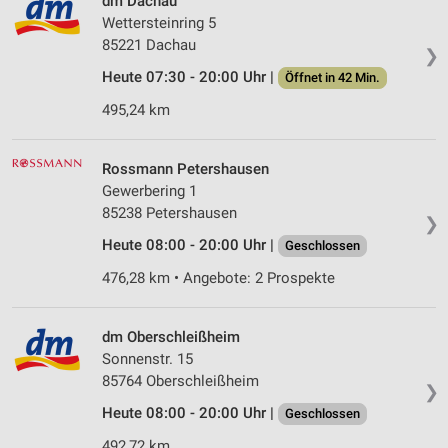
dm Dachau
Wettersteinring 5
85221 Dachau
❯
Heute 07:30 - 20:00 Uhr |
Öffnet in 42 Min.
495,24 km
Rossmann Petershausen
Gewerbering 1
85238 Petershausen
❯
Heute 08:00 - 20:00 Uhr |
Geschlossen
476,28 km • Angebote: 2 Prospekte
dm Oberschleißheim
Sonnenstr. 15
85764 Oberschleißheim
❯
Heute 08:00 - 20:00 Uhr |
Geschlossen
492,72 km