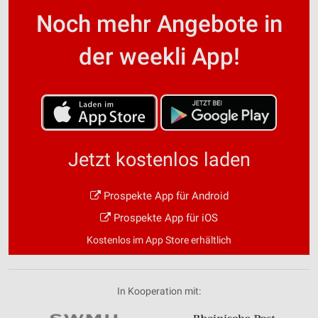
Noch mehr Angebote in
der weekli App!
Jetzt kostenlos laden
Prospekte App für Android
Prospekte App für iOS
Kostenlos im App Store erhältlich
In Kooperation mit: