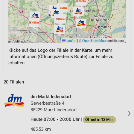
Leaflet
|
©
OpenStreetMap
contributors
Klicke auf das Logo der Filiale in der Karte, um mehr
Informationen (Öffnungszeiten & Route) zur Filiale zu
erhalten.
20 Filialen
dm Markt Indersdorf
Gewerbestraße 4
85229 Markt Indersdorf
❯
Heute 07:00 - 20:00 Uhr |
Öffnet in 12 Min.
485,53 km