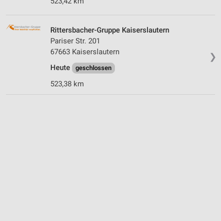
523,42 km
Rittersbacher-Gruppe Kaiserslautern
Pariser Str. 201
67663 Kaiserslautern
❯
Heute
geschlossen
523,38 km