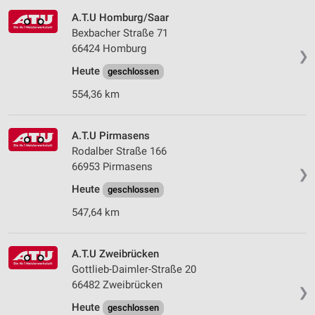
A.T.U Homburg/Saar
Bexbacher Straße 71
66424 Homburg
❯
Heute
geschlossen
554,36 km
A.T.U Pirmasens
Rodalber Straße 166
66953 Pirmasens
❯
Heute
geschlossen
547,64 km
A.T.U Zweibrücken
Gottlieb-Daimler-Straße 20
66482 Zweibrücken
❯
Heute
geschlossen