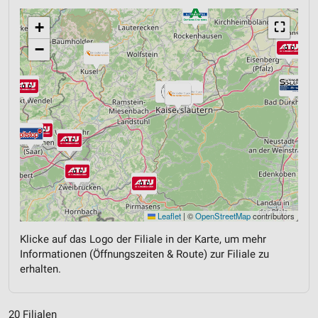
+
⛶
−
Leaflet
|
©
OpenStreetMap
contributors
Klicke auf das Logo der Filiale in der Karte, um mehr
Informationen (Öffnungszeiten & Route) zur Filiale zu
erhalten.
20 Filialen