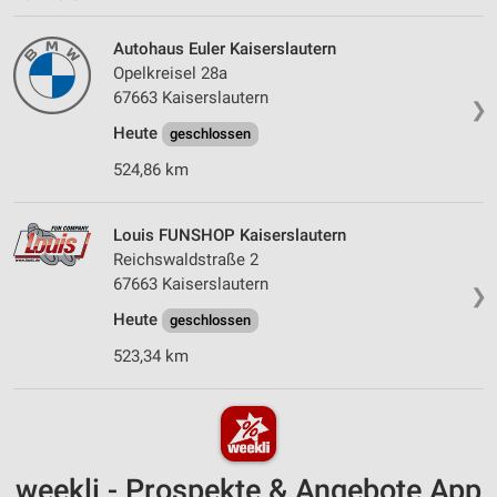
Autohaus Euler Kaiserslautern
Opelkreisel 28a
67663 Kaiserslautern
❯
Heute
geschlossen
524,86 km
Louis FUNSHOP Kaiserslautern
Reichswaldstraße 2
67663 Kaiserslautern
❯
Heute
geschlossen
523,34 km
weekli - Prospekte & Angebote App