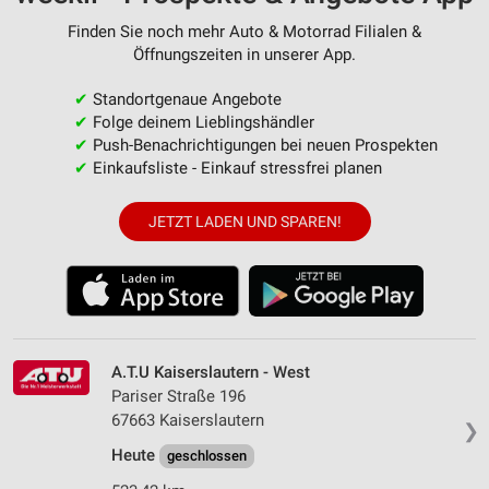
Finden Sie noch mehr Auto & Motorrad Filialen &
Öffnungszeiten in unserer App.
✔
Standortgenaue Angebote
✔
Folge deinem Lieblingshändler
✔
Push-Benachrichtigungen bei neuen Prospekten
✔
Einkaufsliste - Einkauf stressfrei planen
JETZT LADEN UND SPAREN!
A.T.U Kaiserslautern - West
Pariser Straße 196
67663 Kaiserslautern
❯
Heute
geschlossen