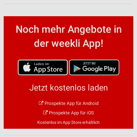
Noch mehr Angebote in
der weekli App!
Jetzt kostenlos laden
Prospekte App für Android
Prospekte App für iOS
Kostenlos im App Store erhältlich