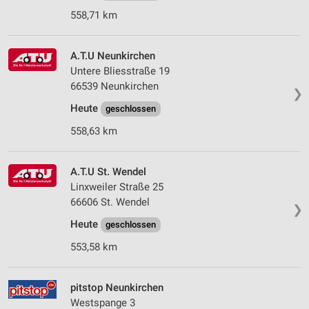
558,71 km
A.T.U Neunkirchen
Untere Bliesstraße 19
66539 Neunkirchen
❯
Heute
geschlossen
558,63 km
A.T.U St. Wendel
Linxweiler Straße 25
66606 St. Wendel
❯
Heute
geschlossen
553,58 km
pitstop Neunkirchen
Westspange 3