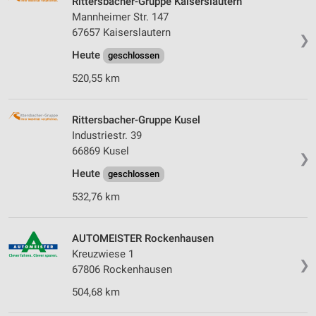
Rittersbacher-Gruppe Kaiserslautern
Mannheimer Str. 147
67657 Kaiserslautern
❯
Heute
geschlossen
520,55 km
Rittersbacher-Gruppe Kusel
Industriestr. 39
66869 Kusel
❯
Heute
geschlossen
532,76 km
AUTOMEISTER Rockenhausen
Kreuzwiese 1
❯
67806 Rockenhausen
504,68 km