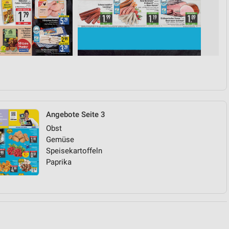
von Daten aus verschiedenen
Angebote Seite 3
Obst
ren
Gemüse
Speisekartoffeln
Paprika