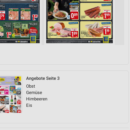
Angebote Seite 3
Obst
Gemüse
Himbeeren
Eis