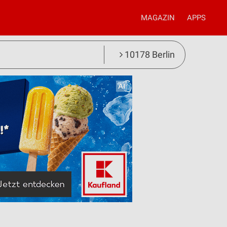
MAGAZIN
APPS
10178 Berlin