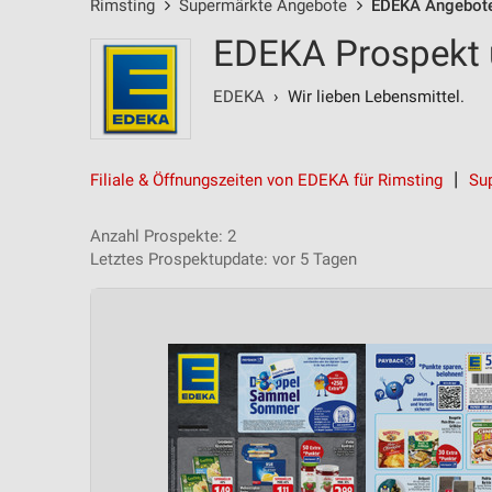
Rimsting
Supermärkte Angebote
EDEKA Angebot
EDEKA Prospekt 
EDEKA
› Wir lieben Lebensmittel.
Filiale & Öffnungszeiten von EDEKA für Rimsting
Su
Anzahl Prospekte: 2
Letztes Prospektupdate: vor 5 Tagen