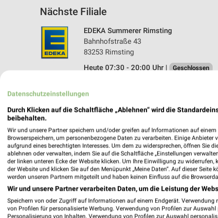
Nächste Filiale
EDEKA Summerer Rimsting
Bahnhofstraße 43
83253 Rimsting
Heute 07:30 - 20:00 Uhr |
Geschlossen
520,86 km • Angebote: 1 Prospekt
Datenschutzeinstellungen
Durch Klicken auf die Schaltfläche „Ablehnen“ wird die Standardeins
beibehalten.
Wir und unsere Partner speichern und/oder greifen auf Informationen auf einem G
Browserspeichern, um personenbezogene Daten zu verarbeiten. Einige Anbieter 
aufgrund eines berechtigten Interesses. Um dem zu widersprechen, öffnen Sie die 
ablehnen oder verwalten, indem Sie auf die Schaltfläche „Einstellungen verwalten“
der linken unteren Ecke der Website klicken. Um Ihre Einwilligung zu widerrufen, 
der Website und klicken Sie auf den Menüpunkt „Meine Daten“. Auf dieser Seite k
werden unseren Partnern mitgeteilt und haben keinen Einfluss auf die Browserda
Wir und unsere Partner verarbeiten Daten, um die Leistung der Webs
Speichern von oder Zugriff auf Informationen auf einem Endgerät. Verwendung 
von Profilen für personalisierte Werbung. Verwendung von Profilen zur Auswahl p
Personalisierung von Inhalten. Verwendung von Profilen zur Auswahl personalis