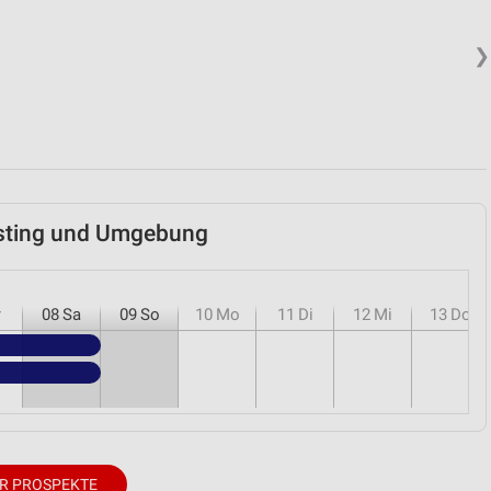
❯
msting und Umgebung
r
08
Sa
09
So
10
Mo
11
Di
12
Mi
13
Do
R PROSPEKTE