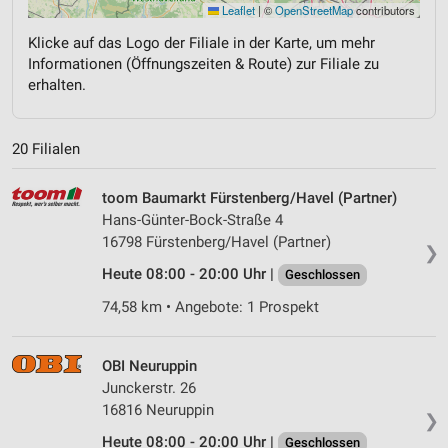
Leaflet
|
©
OpenStreetMap
contributors
Klicke auf das Logo der Filiale in der Karte, um mehr
Informationen (Öffnungszeiten & Route) zur Filiale zu
erhalten.
20 Filialen
toom Baumarkt Fürstenberg/Havel (Partner)
Hans-Günter-Bock-Straße 4
16798 Fürstenberg/Havel (Partner)
❯
Heute 08:00 - 20:00 Uhr |
Geschlossen
74,58 km • Angebote: 1 Prospekt
OBI Neuruppin
Junckerstr. 26
16816 Neuruppin
❯
Heute 08:00 - 20:00 Uhr |
Geschlossen