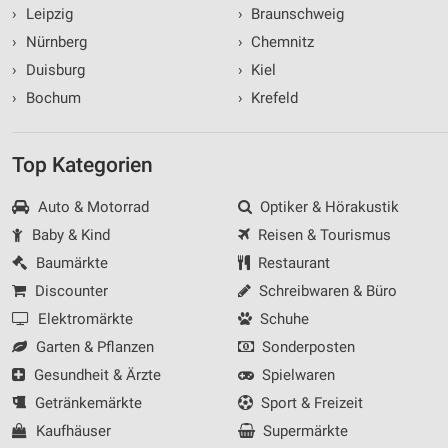
›
Leipzig
›
Braunschweig
›
Nürnberg
›
Chemnitz
›
Duisburg
›
Kiel
›
Bochum
›
Krefeld
Top Kategorien
Auto & Motorrad
Optiker & Hörakustik
Baby & Kind
Reisen & Tourismus
Baumärkte
Restaurant
Discounter
Schreibwaren & Büro
Elektromärkte
Schuhe
Garten & Pflanzen
Sonderposten
Gesundheit & Ärzte
Spielwaren
Getränkemärkte
Sport & Freizeit
Kaufhäuser
Supermärkte