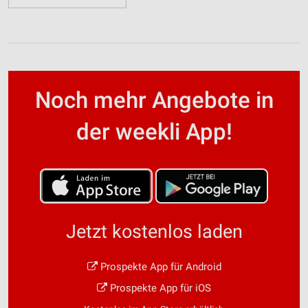
Noch mehr Angebote in
der weekli App!
Jetzt kostenlos laden
Prospekte App für Android
Prospekte App für iOS