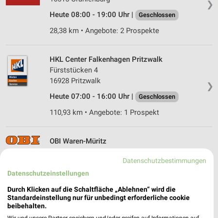
❯
Heute 08:00 - 19:00 Uhr |
Geschlossen
28,38 km • Angebote: 2 Prospekte
HKL Center Falkenhagen Pritzwalk
Fürststücken 4
16928 Pritzwalk
❯
Heute 07:00 - 16:00 Uhr |
Geschlossen
110,93 km • Angebote: 1 Prospekt
OBI Waren-Müritz
Friedrich-Wilhelm-Raiffeisen-Straße 3
Datenschutzbestimmungen
17192 Waren-Müritz
❯
Datenschutzeinstellungen
Heute 08:00 - 20:00 Uhr |
Geschlossen
Durch Klicken auf die Schaltfläche „Ablehnen“ wird die
120,45 km • Angebote: 1 Prospekt
Standardeinstellung nur für unbedingt erforderliche cookie
beibehalten.