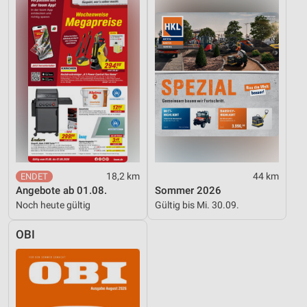
Performance
Funktional
Werbung
18,2 km
44 km
Angebote ab 01.08.
Sommer 2026
Noch heute gültig
Gültig bis Mi. 30.09.
OBI