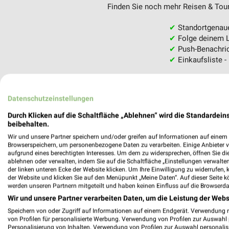
Finden Sie noch mehr Reisen & Tour
✔
Standortgenau
✔
Folge deinem L
✔
Push-Benachric
✔
Einkaufsliste -
Nutze weekli auch mobil –
Datenschutzeinstellungen
Durch Klicken auf die Schaltfläche „Ablehnen“ wird die Standardeins
beibehalten.
Wir und unsere Partner speichern und/oder greifen auf Informationen auf einem G
Browserspeichern, um personenbezogene Daten zu verarbeiten. Einige Anbieter 
aufgrund eines berechtigten Interesses. Um dem zu widersprechen, öffnen Sie die 
ablehnen oder verwalten, indem Sie auf die Schaltfläche „Einstellungen verwalten“
der linken unteren Ecke der Website klicken. Um Ihre Einwilligung zu widerrufen, 
der Website und klicken Sie auf den Menüpunkt „Meine Daten“. Auf dieser Seite k
werden unseren Partnern mitgeteilt und haben keinen Einfluss auf die Browserda
Wir und unsere Partner verarbeiten Daten, um die Leistung der Webs
Speichern von oder Zugriff auf Informationen auf einem Endgerät. Verwendung 
von Profilen für personalisierte Werbung. Verwendung von Profilen zur Auswahl p
Personalisierung von Inhalten. Verwendung von Profilen zur Auswahl personalis