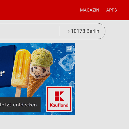
MAGAZIN
APPS
10178 Berlin