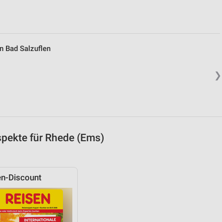
n Bad Salzuflen
❯
pekte für Rhede (Ems)
n-Discount