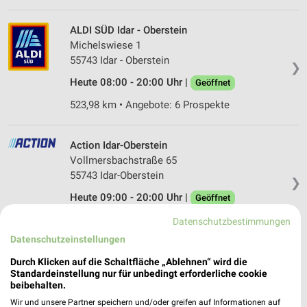
ALDI SÜD Idar - Oberstein
Michelswiese 1
55743 Idar - Oberstein
❯
Heute 08:00 - 20:00 Uhr |
Geöffnet
523,98 km • Angebote: 6 Prospekte
Action Idar-Oberstein
Vollmersbachstraße 65
55743 Idar-Oberstein
❯
Heute 09:00 - 20:00 Uhr |
Geöffnet
527,05 km • Angebote: 1 Prospekt
Datenschutzbestimmungen
Datenschutzeinstellungen
Lidl Morbach
Durch Klicken auf die Schaltfläche „Ablehnen“ wird die
Standardeinstellung nur für unbedingt erforderliche cookie
Am Dreieck 1
beibehalten.
54497 Morbach
❯
Wir und unsere Partner speichern und/oder greifen auf Informationen auf