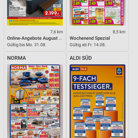
Performance
Funktional
Werbung
7,6 km
8,5 km
Online-Angebote August 2026
Wochenend Spezial
Gültig bis Mo. 31.08.
Gültig ab Fr. 14.08.
NORMA
ALDI SÜD