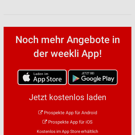
Noch mehr Angebote in
der weekli App!
Jetzt kostenlos laden
Prospekte App für Android
Prospekte App für iOS
Kostenlos im App Store erhältlich