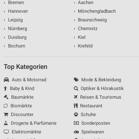
›
Bremen
›
Aachen
›
Hannover
›
Mönchengladbach
›
Leipzig
›
Braunschweig
›
Nürnberg
›
Chemnitz
›
Duisburg
›
Kiel
›
Bochum
›
Krefeld
Top Kategorien
Auto & Motorrad
Mode & Bekleidung
Baby & Kind
Optiker & Hörakustik
Baumärkte
Reisen & Tourismus
Biomärkte
Restaurant
Discounter
Schuhe
Drogerie & Parfümerie
Sonderposten
Elektromärkte
Spielwaren