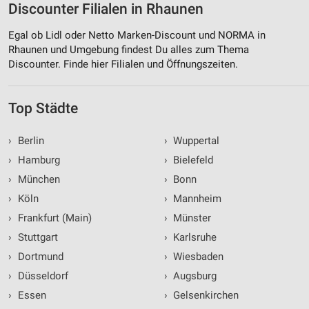
Discounter Filialen in Rhaunen
Egal ob Lidl oder Netto Marken-Discount und NORMA in
Rhaunen und Umgebung findest Du alles zum Thema
Discounter. Finde hier Filialen und Öffnungszeiten.
Top Städte
›
Berlin
›
Wuppertal
›
Hamburg
›
Bielefeld
›
München
›
Bonn
›
Köln
›
Mannheim
›
Frankfurt (Main)
›
Münster
›
Stuttgart
›
Karlsruhe
›
Dortmund
›
Wiesbaden
›
Düsseldorf
›
Augsburg
›
Essen
›
Gelsenkirchen