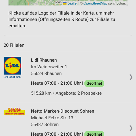
Leaflet
|
©
OpenStreetMap
contributors
Klicke auf das Logo der Filiale in der Karte, um mehr
Informationen (Öffnungszeiten & Route) zur Filiale zu
erhalten.
20 Filialen
Lidl Rhaunen
Im Weiersweiler 1
55624 Rhaunen
❯
Heute 07:00 - 21:00 Uhr |
Geöffnet
515,28 km • Angebote: 2 Prospekte
Netto Marken-Discount Sohren
Michael-Felke-Str. 13 f
55487 Sohren
❯
Heute 07:00 - 21:00 Uhr |
Geöffnet