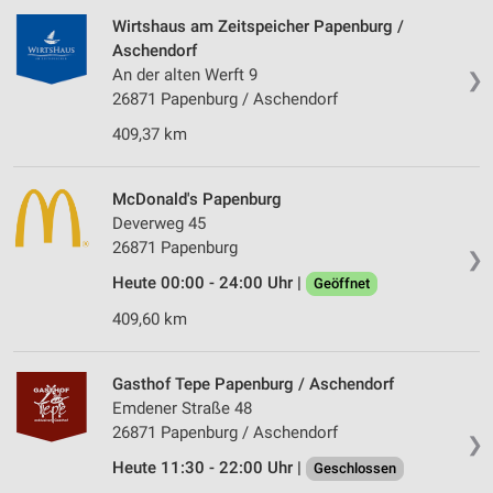
Wirtshaus am Zeitspeicher Papenburg /
Aschendorf
An der alten Werft 9
❯
26871 Papenburg / Aschendorf
409,37 km
McDonald's Papenburg
Deverweg 45
26871 Papenburg
❯
Heute 00:00 - 24:00 Uhr |
Geöffnet
409,60 km
Gasthof Tepe Papenburg / Aschendorf
Emdener Straße 48
26871 Papenburg / Aschendorf
❯
Heute 11:30 - 22:00 Uhr |
Geschlossen