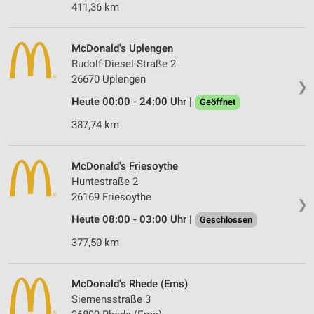
411,36 km
McDonald's Uplengen
Rudolf-Diesel-Straße 2
26670 Uplengen
❯
Heute 00:00 - 24:00 Uhr |
Geöffnet
387,74 km
McDonald's Friesoythe
Huntestraße 2
26169 Friesoythe
❯
Heute 08:00 - 03:00 Uhr |
Geschlossen
377,50 km
McDonald's Rhede (Ems)
Siemensstraße 3