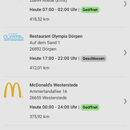
26899 Rhede (Ems)
❯
Heute 07:00 - 02:00 Uhr |
Geöffnet
418,52 km
Restaurant Olympia Dörpen
Auf dem Sand 1
26892 Dörpen
❯
Heute 17:00 - 22:00 Uhr |
Geschlossen
412,01 km
McDonald's Westerstede
Ammerlandallee 16
26655 Westerstede
❯
Heute 00:00 - 24:00 Uhr |
Geöffnet
375,92 km