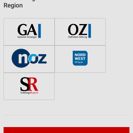
Region