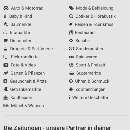
Auto & Motorrad
Mode & Bekleidung
Baby & Kind
Optiker & Hörakustik
Baumärkte
Reisen & Tourismus
Biomärkte
Restaurant
Discounter
Schuhe
Drogerie & Parfümerie
Sonderposten
Elektromärkte
Spielwaren
Foto & Video
Sport & Freizeit
Garten & Pflanzen
Supermärkte
Gesundheit & Ärzte
Uhren & Schmuck
Getränkemärkte
Zoohandlungen
Kaufhäuser
Weitere Geschäfte
Möbel & Wohnen
Die Zeitungen - unsere Partner in deiner