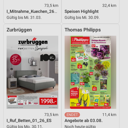
73,5 km
32,4 km
I_Mitnahme_Kuechen_26_ES
Speisen Highlight
Gültig bis Mi. 31.03.
Gültig bis Mi. 30.09.
Zurbrüggen
Thomas Philipps
73,5 km
11,4 km
I_Ruf_Betten_01_26_ES
Angebote ab 03.08.
Gültig bis Mo. 30.11.
Noch heute gültig