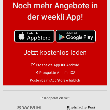
Noch mehr Angebote in
der weekli App!
Jetzt kostenlos laden
Prospekte App für Android
Prospekte App für iOS
Kostenlos im App Store erhältlich
In Kooperation mit: