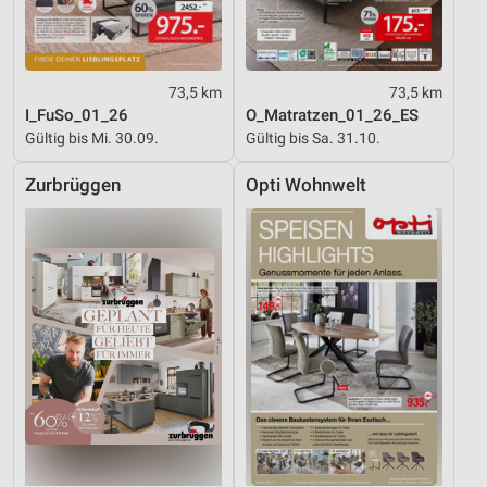
73,5 km
73,5 km
I_FuSo_01_26
O_Matratzen_01_26_ES
Gültig bis Mi. 30.09.
Gültig bis Sa. 31.10.
Zurbrüggen
Opti Wohnwelt