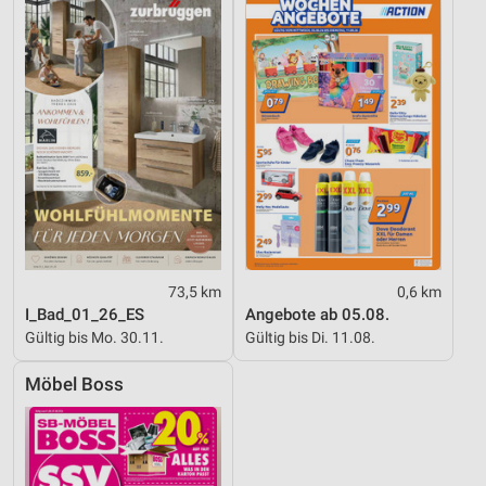
73,5 km
0,6 km
I_Bad_01_26_ES
Angebote ab 05.08.
Gültig bis Mo. 30.11.
Gültig bis Di. 11.08.
Möbel Boss