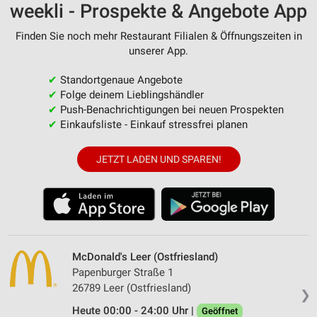
weekli - Prospekte & Angebote App
Finden Sie noch mehr Restaurant Filialen & Öffnungszeiten in
unserer App.
✔
Standortgenaue Angebote
✔
Folge deinem Lieblingshändler
✔
Push-Benachrichtigungen bei neuen Prospekten
✔
Einkaufsliste - Einkauf stressfrei planen
JETZT LADEN UND SPAREN!
McDonald's Leer (Ostfriesland)
Papenburger Straße 1
26789 Leer (Ostfriesland)
❯
Heute 00:00 - 24:00 Uhr |
Geöffnet