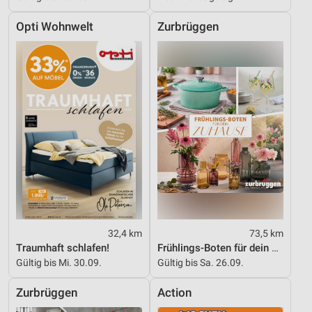
Opti Wohnwelt
Zurbrüggen
32,4 km
73,5 km
Traumhaft schlafen!
Frühlings-Boten für dein Zuhause
Gültig bis Mi. 30.09.
Gültig bis Sa. 26.09.
Zurbrüggen
Action