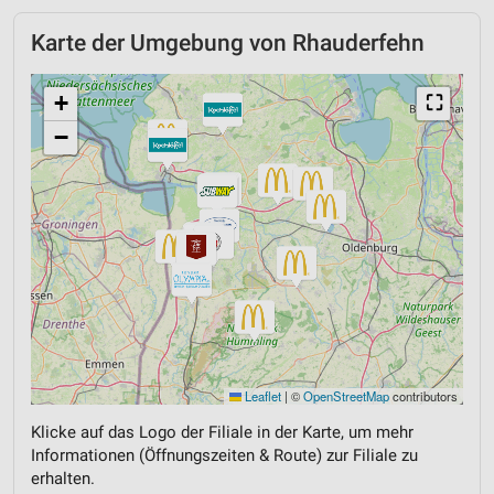
Karte der Umgebung von Rhauderfehn
+
⛶
−
Leaflet
|
©
OpenStreetMap
contributors
Klicke auf das Logo der Filiale in der Karte, um mehr
Informationen (Öffnungszeiten & Route) zur Filiale zu
erhalten.