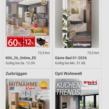
73,5 km
73,5 km
K06_26_Online_ES
Gäste Bad 01-2026
Gültig bis Sa. 12.09.
Gültig bis Mo. 31.08.
Zurbrüggen
Opti Wohnwelt