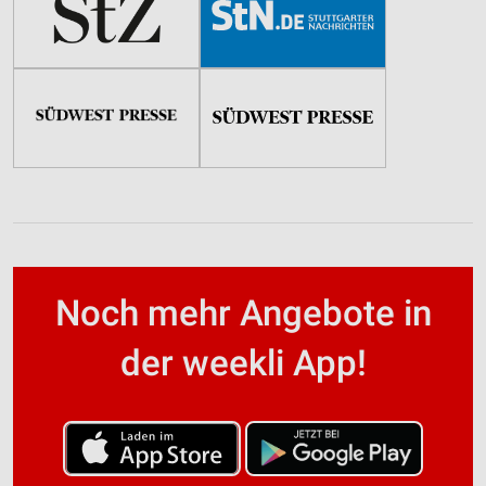
Noch mehr Angebote in
der weekli App!