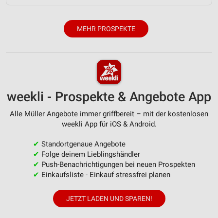
Nicht-IAB-Verarbeitungszwecke:
Notwendig
MEHR PROSPEKTE
Performance
Funktional
Werbung
weekli - Prospekte & Angebote App
Alle Müller Angebote immer griffbereit – mit der kostenlosen
weekli App für iOS & Android.
✔
Standortgenaue Angebote
✔
Folge deinem Lieblingshändler
✔
Push-Benachrichtigungen bei neuen Prospekten
✔
Einkaufsliste - Einkauf stressfrei planen
JETZT LADEN UND SPAREN!