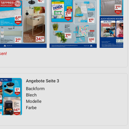
ken!
Angebote Seite 3
Backform
Blech
Modelle
Farbe