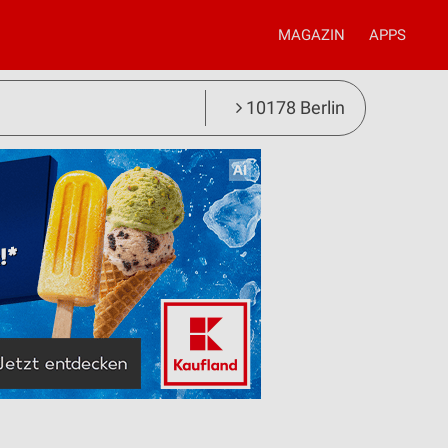
MAGAZIN
APPS
10178 Berlin