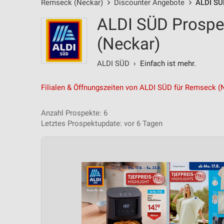
Remseck (Neckar)
Discounter Angebote
ALDI SÜ
ALDI SÜD Prospe
(Neckar)
ALDI SÜD
› Einfach ist mehr.
Filialen & Öffnungszeiten von ALDI SÜD für Remseck (
Anzahl Prospekte: 6
Letztes Prospektupdate: vor 6 Tagen