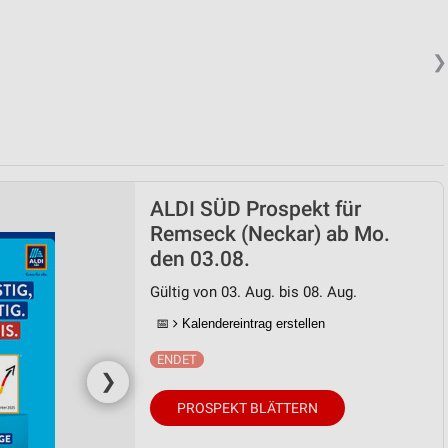
❯
ALDI SÜD Prospekt für
Remseck (Neckar) ab Mo.
den 03.08.
Gültig von 03. Aug. bis 08. Aug.
📅
Kalendereintrag erstellen
❯
PROSPEKT BLÄTTERN