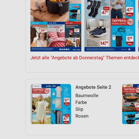
Jetzt alle "Angebote ab Donnerstag" Themen entdec
Angebote Seite 2
Baumwolle
Farbe
Slip
Rosen