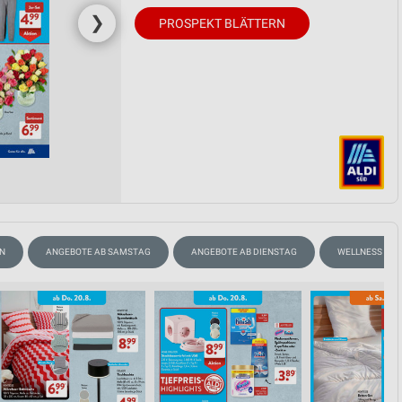
❯
PROSPEKT BLÄTTERN
EN
ANGEBOTE AB SAMSTAG
ANGEBOTE AB DIENSTAG
WELLNESS FÜR