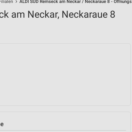
ilialen
ALDI SÜD Remseck am Neckar / Neckaraue 8 - Öffnungs
k am Neckar, Neckaraue 8
le