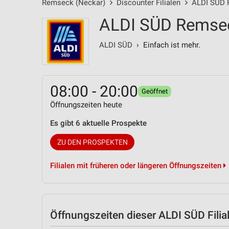
Remseck (Neckar)
Discounter Filialen
ALDI SÜD F
ALDI SÜD Remsec
ALDI SÜD
› Einfach ist mehr.
08:00 - 20:00
Geöffnet
Öffnungszeiten heute
Es gibt 6 aktuelle Prospekte
ZU DEN PROSPEKTEN
Filialen mit früheren oder längeren Öffnungszeiten
Öffnungszeiten
dieser ALDI SÜD Filia