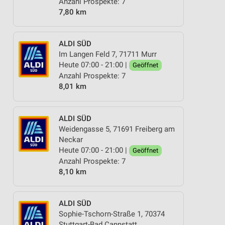
Anzahl Prospekte: 7
7,80 km
ALDI SÜD
Im Langen Feld 7, 71711 Murr
Heute 07:00 - 21:00 |
Geöffnet
Anzahl Prospekte: 7
8,01 km
ALDI SÜD
Weidengasse 5, 71691 Freiberg am
Neckar
Heute 07:00 - 21:00 |
Geöffnet
Anzahl Prospekte: 7
8,10 km
ALDI SÜD
Sophie-Tschorn-Straße 1, 70374
Stuttgart-Bad Cannstatt