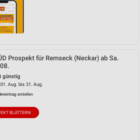
D Prospekt für Remseck (Neckar) ab Sa.
08.
t günstig
 01. Aug. bis 31. Aug.
reintrag erstellen
EKT BLÄTTERN