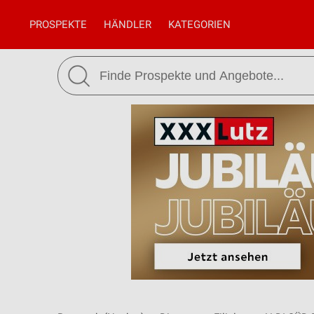
PROSPEKTE
HÄNDLER
KATEGORIEN