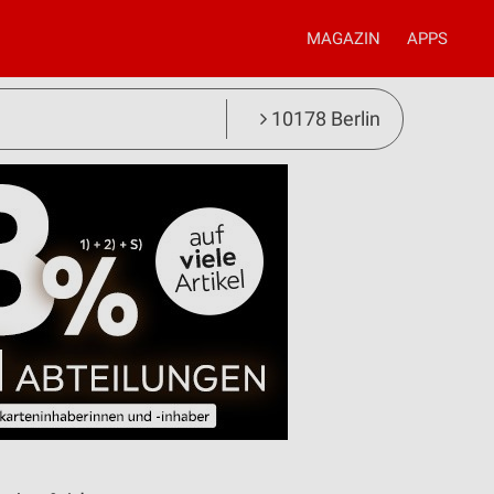
MAGAZIN
APPS
10178 Berlin