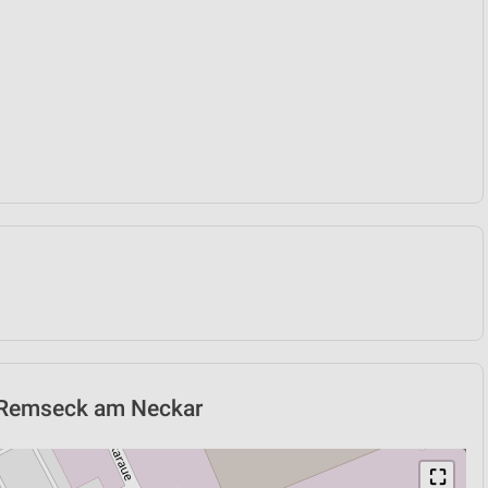
n Remseck am Neckar
⛶